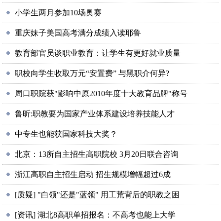
小学生两月参加10场奥赛
重庆妹子美国高考满分成绩入读耶鲁
教育部官员谈职业教育：让学生有更好就业质量
职校向学生收取万元“安置费” 与黑职介何异?
周口职院获"影响中原2010年度十大教育品牌"称号
鲁昕:职教要为国家产业体系建设培养技能人才
中专生也能获国家科技大奖？
北京：13所自主招生高职院校 3月20日联合咨询
浙江高职自主招生启动 招生规模增幅超过6成
[质疑] "白领"还是"蓝领" 用工荒背后的职教之困
[资讯] 湖北8高职单招报名：不高考也能上大学