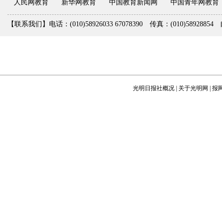
人民网教育
新华网教育
中国教育新闻网
中国青年网教育
【联系我们】电话：(010)58926033 67078390 传真：(010)5892885
光明日报社概况
|
关于光明网
|
报