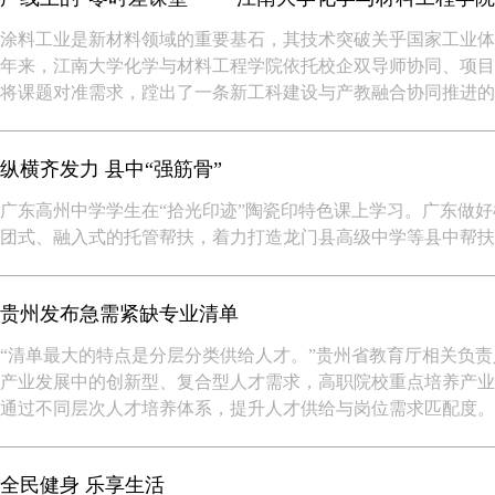
涂料工业是新材料领域的重要基石，其技术突破关乎国家工业体
年来，江南大学化学与材料工程学院依托校企双导师协同、项目
将课题对准需求，蹚出了一条新工科建设与产教融合协同推进的
纵横齐发力 县中“强筋骨”
广东高州中学学生在“拾光印迹”陶瓷印特色课上学习。广东做
团式、融入式的托管帮扶，着力打造龙门县高级中学等县中帮扶
贵州发布急需紧缺专业清单
“清单最大的特点是分层分类供给人才。”贵州省教育厅相关负
产业发展中的创新型、复合型人才需求，高职院校重点培养产业
通过不同层次人才培养体系，提升人才供给与岗位需求匹配度。
全民健身 乐享生活