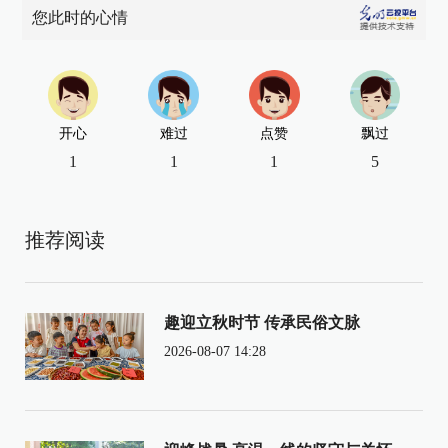
您此时的心情
开心
难过
点赞
飘过
1
1
1
5
推荐阅读
趣迎立秋时节 传承民俗文脉
2026-08-07 14:28