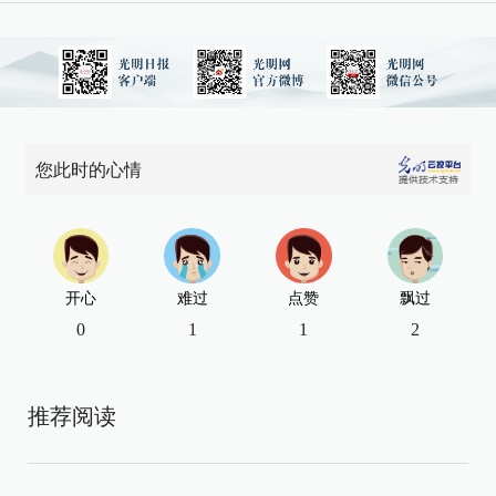
您此时的心情
开心
难过
点赞
飘过
0
1
1
2
推荐阅读