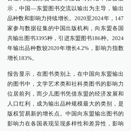
示，中国—东盟图书交流以输出为主导，输出
品种数和影响力持续增长。2020至2024年，147
家参与数据征集的中国出版机构，向东盟各国
共输出图书3395种，引进东盟图书186种。2024
年输出品种数较2020年增长4.2%，影响力指数
增长183%。
报告显示，在图书类别上，在中国向东盟输出
的图书中，文学艺术类和社科类图书的影响力
位居前列，而少儿图书凭借东盟的经济发展和
人口红利，成为输出品种规模最大的类别，是
版权贸易新的增长点。中国向东盟输出图书的
影响力在各国表现呈现多样性和差异性，影响