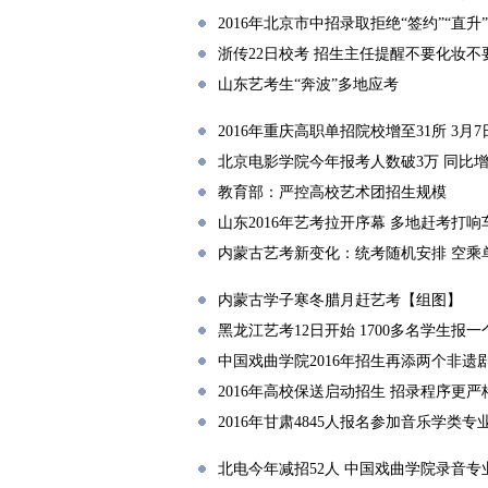
2016年北京市中招录取拒绝“签约”“直升”
浙传22日校考 招生主任提醒不要化妆不
山东艺考生“奔波”多地应考
2016年重庆高职单招院校增至31所 3月
北京电影学院今年报考人数破3万 同比增长
教育部：严控高校艺术团招生规模
山东2016年艺考拉开序幕 多地赶考打响
内蒙古艺考新变化：统考随机安排 空乘
内蒙古学子寒冬腊月赶艺考【组图】
黑龙江艺考12日开始 1700多名学生报
中国戏曲学院2016年招生再添两个非遗
2016年高校保送启动招生 招录程序更严
2016年甘肃4845人报名参加音乐学类专
北电今年减招52人 中国戏曲学院录音专