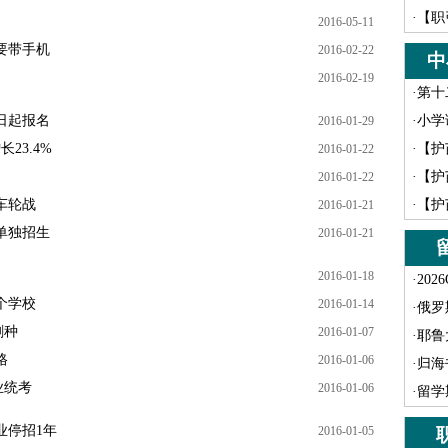
·
【职
2016-05-11
要带手机
2016-02-22
中
2016-02-19
·
第十
7日起报名
·
小学
2016-01-29
23.4%
·
【护
2016-01-22
·
【护
2016-01-22
车轮战
·
【护
2016-01-21
单独招生
2016-01-21
2016-01-18
·
202
一个学校
2016-01-14
·
俄罗
剧种
2016-01-07
·
耶鲁
格
2016-01-06
·
归海
业统考
2016-01-06
·
留学
业停招1年
2016-01-05