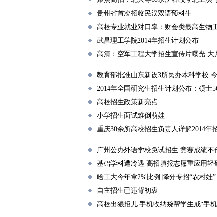
贵州省首次招收民汉双语预科生
高校专业就业对口率：财会类最高生物
武昌理工学院2014年招生计划公布
高清：空军工程大学招生宣传片曝光 大
教育部批准山东新设3所民办本科学校 
2014年全国研究生招生计划公布：硕士5
高校招生政策新亮点
小学招生面试难倒萌娃
重庆30余所高校招生负责人详解2014年
广州公办外语学校免试招生 竞赛成绩不
基础学科遭冷遇 高招填报志愿重应用轻研
哈工大今年拿2%比例 降分专招“农村娃”
自主招生已违背初衷
高校出狠招儿 手机收纳袋帮学生戒“手机