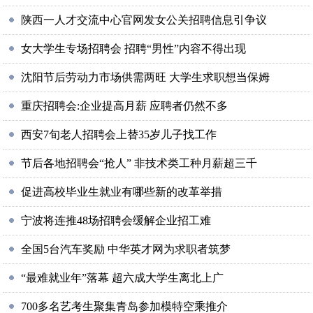
陕西一人才交流中心官网发女公关招聘信息引争议
女大学生专场招聘会 招聘“男性”内容不得出现
沈阳节后劳动力市场供需两旺 大学生求职想当保姆
重庆招聘会:企业提高月薪 应聘者仍然不多
西安7旬老人招聘会上替35岁儿子找工作
节后各地招聘会“抢人” 非技术类工种月薪超三千
促进高校毕业生就业有哪些新的改革举措
宁波将连推48场招聘会缓解企业招工难
全国5台汽车奖励 中华英才网为求职者筑梦
“最难就业年”落幕 超六成大学生离北上广
700多名艺考生聚集青岛参加模特空乘推介