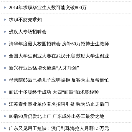
2014年求职毕业生人数可能突破800万
求职不妨先求知
残疾人专场招聘会
清华年度最大校园招聘会 房补60万招博士生教师
全国大学生创业大赛在武汉开启 鼓励大学生创业
新兴行业迅猛增长遭遇“人才瓶颈”
母亲陪85后已婚儿子应聘被拒 反客为主反帮倒忙
面试十多场终于成功 大四“面霸”晒求职经验
江苏泰州事业单位匿名招聘引疑 称为防止走后门
80后90后仍爱北上广 广东成外出务工最爱之地
广东又见用工短缺：澳门到珠海抢人月薪1.5万元