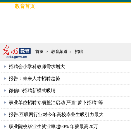
教育首页
要闻
光明教育
评论
高招信息
教育人物
专题策划
图片新闻
首页
>
教育频道
»
招聘
招聘会小学科教师需求增大
报告：未来人才招聘趋势
微信h5招聘新模式吸睛
事业单位招聘专项整治启动 严查“萝卜招聘”等
报告:互联网行业对今年高校毕业生吸引力最大
职业院校毕业生就业率超90% 年薪最高20万