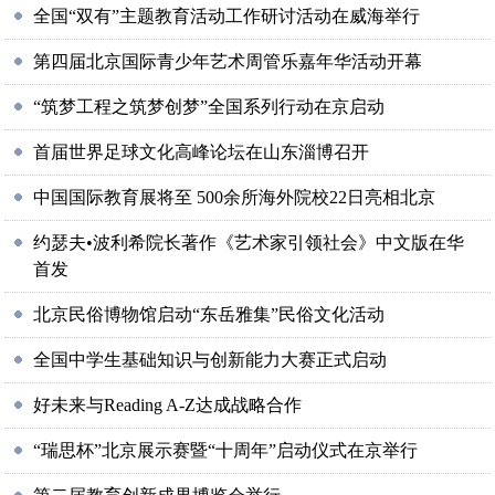
全国“双有”主题教育活动工作研讨活动在威海举行
第四届北京国际青少年艺术周管乐嘉年华活动开幕
“筑梦工程之筑梦创梦”全国系列行动在京启动
首届世界足球文化高峰论坛在山东淄博召开
中国国际教育展将至 500余所海外院校22日亮相北京
约瑟夫•波利希院长著作《艺术家引领社会》中文版在华
首发
北京民俗博物馆启动“东岳雅集”民俗文化活动
全国中学生基础知识与创新能力大赛正式启动
好未来与Reading A-Z达成战略合作
“瑞思杯”北京展示赛暨“十周年”启动仪式在京举行