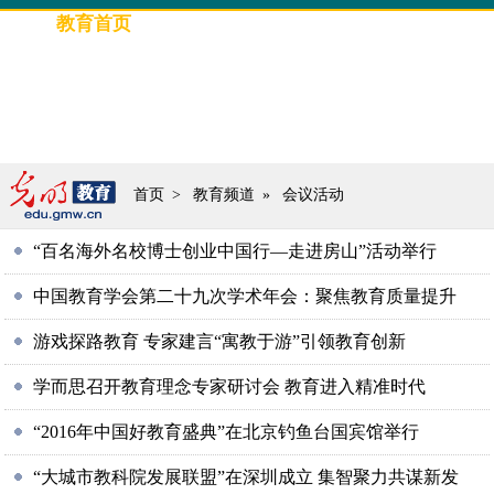
教育首页
要闻
光明教育
评论
高招信息
教育人物
专题策划
图片新闻
首页
>
教育频道
»
会议活动
“百名海外名校博士创业中国行—走进房山”活动举行
中国教育学会第二十九次学术年会：聚焦教育质量提升
游戏探路教育 专家建言“寓教于游”引领教育创新
学而思召开教育理念专家研讨会 教育进入精准时代
“2016年中国好教育盛典”在北京钓鱼台国宾馆举行
“大城市教科院发展联盟”在深圳成立 集智聚力共谋新发