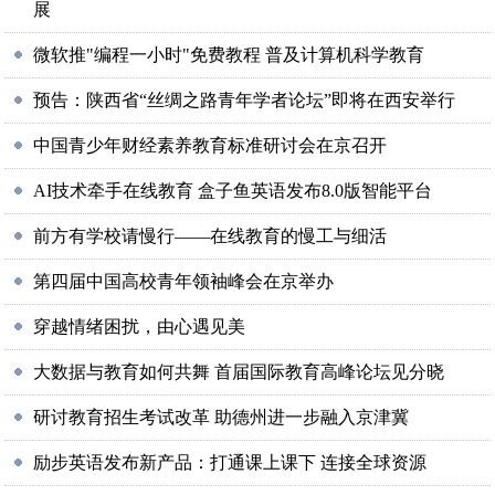
展
微软推"编程一小时"免费教程 普及计算机科学教育
预告：陕西省“丝绸之路青年学者论坛”即将在西安举行
中国青少年财经素养教育标准研讨会在京召开
AI技术牵手在线教育 盒子鱼英语发布8.0版智能平台
前方有学校请慢行——在线教育的慢工与细活
第四届中国高校青年领袖峰会在京举办
穿越情绪困扰，由心遇见美
大数据与教育如何共舞 首届国际教育高峰论坛见分晓
研讨教育招生考试改革 助德州进一步融入京津冀
励步英语发布新产品：打通课上课下 连接全球资源