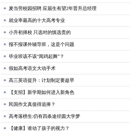
麦当劳校园招聘 应届生有望2年晋升总经理
就业率最高的十大高考专业
小升初择校 只选对的慎选贵的
报不报课外辅导班，这是个问题
毕业班该不该“闻鸡起舞”？
假如高考语文大动手术
高三英语提升：计划制定要趁早
【支招】新学期如何进入新角色
民国作文真值得追捧？
高考落榜生:仍有四条途径圆大学梦
【健康】谁动了孩子的视力？