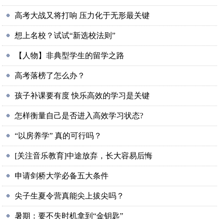
高考大战又将打响 压力化于无形最关键
想上名校？试试“新选校法则”
【人物】非典型学生的留学之路
高考落榜了怎么办？
孩子补课要有度 快乐高效的学习是关键
怎样衡量自己是否进入高效学习状态?
“以房养学” 真的可行吗？
[关注音乐教育]中途放弃，长大容易后悔
申请剑桥大学必备五大条件
尖子生夏令营真能尖上拔尖吗？
暑期：要不失时机拿到“金钥匙”