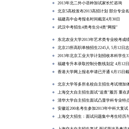
2013年北二外小语种加试家长忙咨询
北京5高校发布2013高招计划 部分专业
福建高中会考报名时间截至4月30日
武汉中考招生4类考生分4类“网报”
东北农业大学2013年艺术类专业校考成
北京23所高职单独招生2245人 5月12日
2013年北京工业大学计划招收本科学生33
福建专升本录取控制分数线划定 4月12
香港大学网上报名申请已开通 6月15日
北京大学等多所名校自主招生考试增加
上海交大自主招生面试“追查”履历 重在
清华大学自主招生面试凸显学科专业特
安徽近200名考生参加2013年中科大复试
上海交大招生：面试问题集中考生经历
上海交大自主招生复试 面试题涉及禽流感和