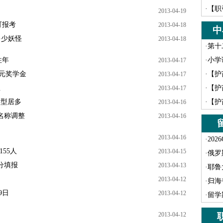
·
【职
2013-04-19
可报考
2013-04-18
中
多少妖怪
2013-04-18
·
第十
往年
·
小学
2013-04-17
万元奖学金
·
【护
2013-04-17
生
·
【护
2013-04-17
用型居多
·
【护
2013-04-16
业名称调整
2013-04-16
2013-04-16
·
202
155人
2013-04-15
·
俄罗
分填报
2013-04-13
·
耶鲁
2013-04-12
·
归海
9日
2013-04-12
·
留学
2013-04-12