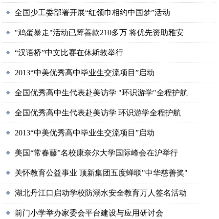
全国少工委部署开展“红领巾相约中国梦”活动
"鸡蛋暴走"活动已筹善款210多万 将优先资助雅安
“汉语桥”中文比赛在休斯敦举行
2013“中美优秀高中毕业生交流项目”启动
全国优秀高中生代表赴美访学 "环识游学"全程护航
全国优秀高中生代表赴美访学 环识游学全程护航
2013“中美优秀高中毕业生交流项目”启动
美国“常春藤”名校康奈尔大学国际峰会在沪举行
关怀教育公益事业 顶新集团五度蝉联"中华慈善奖"
湖北丹江口启动学校防溺水安全教育万人签名活动
前门小学举办家委会平台建设与应用研讨会