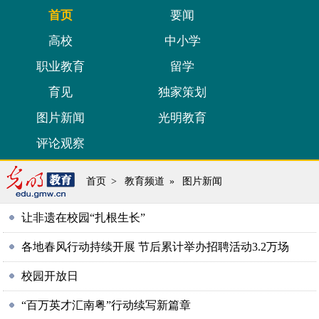
首页
要闻
高校
中小学
职业教育
留学
育见
独家策划
图片新闻
光明教育
评论观察
首页
>
教育频道
»
图片新闻
让非遗在校园“扎根生长”
各地春风行动持续开展 节后累计举办招聘活动3.2万场
校园开放日
“百万英才汇南粤”行动续写新篇章