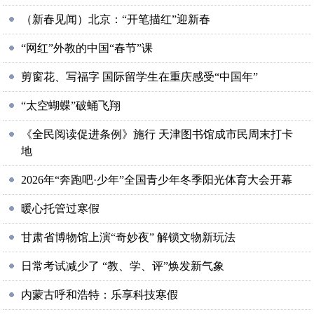
（新春见闻）北京：“开笔描红”迎新春
“网红”外教的中国“春节”课
剪窗花、写福字 国际留学生在重庆感受“中国年”
“太空蝴蝶”破蛹飞翔
《全民阅读促进条例》施行 天津图书馆成市民周末打卡
地
2026年“奔跑吧·少年”全国青少年冬季阳光体育大会开幕
暖心托管过寒假
甘肃省博物馆上演“奇妙夜” 解锁文物新玩法
日常考试减少了 “教、学、评”焕发新气象
内蒙古呼和浩特：乐享科技寒假