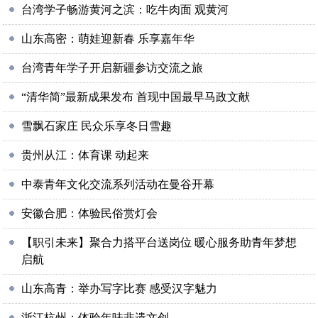
台湾学子畅游黄河之滨：吃牛肉面 观黄河
山东高密：萌娃迎新春 乐享嘉年华
台湾青年学子开启新疆参访交流之旅
“清华简”最新成果发布 首现中国最早马政文献
雪飘石家庄 民众乐享冬日雪趣
贵州从江：体育课 动起来
中泰青年文化交流系列活动在曼谷开幕
安徽合肥：体验民俗赏灯会
【职引未来】聚合力搭平台送岗位 暖心服务助青年梦想
启航
山东高青：举办写字比赛 感受汉字魅力
浙江杭州：体验年味非遗文创