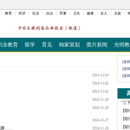
教育
经济
生活
法治
军事
卫生
健康
女人
文娱
职业教育
留学
育见
独家策划
图片新闻
光明教
[值
[值
2024-12-03
[值
2024-12-02
2024-12-02
2024-11-29
·
“三
2024-11-28
·
【职
·
【职
2024-11-27
·
【职
刷屏……
2024-11-26