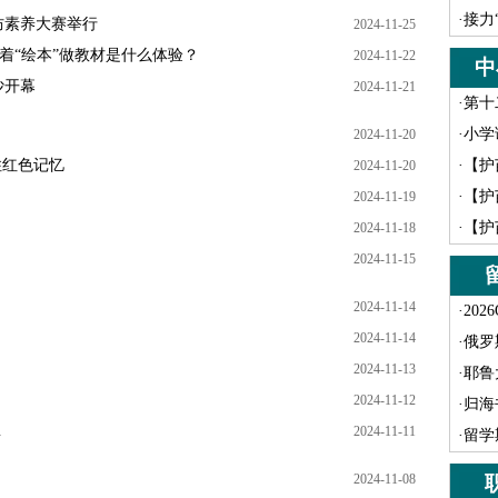
·
接力
防素养大赛举行
2024-11-25
着“绘本”做教材是什么体验？
2024-11-22
中
沙开幕
2024-11-21
·
第十
·
小学
2024-11-20
住红色记忆
·
【护
2024-11-20
·
【护
2024-11-19
·
【护
2024-11-18
2024-11-15
2024-11-14
·
202
2024-11-14
·
俄罗
2024-11-13
·
耶鲁
2024-11-12
·
归海
…
2024-11-11
·
留学
2024-11-08