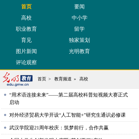
首页
要闻
高校
中小学
职业教育
留学
育见
独家策划
图片新闻
光明教育
评论观察
首页
>
教育频道
»
高校
“用术语连接未来”——第二届高校科普短视频大赛正式
启动
对外经济贸易大学开设“人工智能+”研究生通识必修课
武汉学院迎21周年校庆：筑梦前行，合作共赢