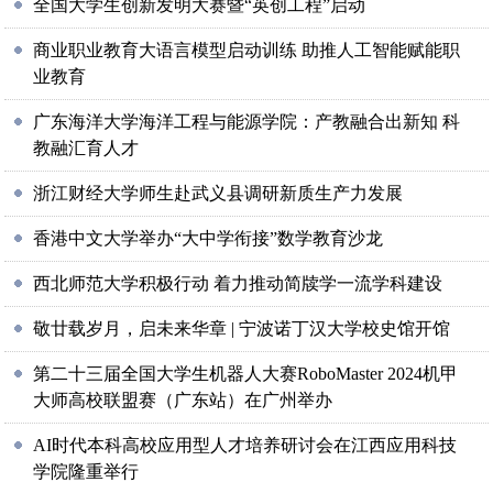
全国大学生创新发明大赛暨“英创工程”启动
商业职业教育大语言模型启动训练 助推人工智能赋能职
业教育
广东海洋大学海洋工程与能源学院：产教融合出新知 科
教融汇育人才
浙江财经大学师生赴武义县调研新质生产力发展
香港中文大学举办“大中学衔接”数学教育沙龙
西北师范大学积极行动 着力推动简牍学一流学科建设
敬廿载岁月，启未来华章 | 宁波诺丁汉大学校史馆开馆
第二十三届全国大学生机器人大赛RoboMaster 2024机甲
大师高校联盟赛（广东站）在广州举办
AI时代本科高校应用型人才培养研讨会在江西应用科技
学院隆重举行