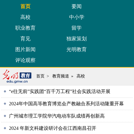
首页
要闻
高校
中小学
职业教育
留学
育见
独家策划
图片新闻
光明教育
评论观察
首页
>
教育频道
»
高校
“e往无前”实践团“百千万工程”社会实践活动开展
2024年中国高等教育博览会产教融合系列活动隆重开幕
广州城市理工学院华汽电动车队成绩再创新高
2024 年新文科建设研讨会在江西南昌召开