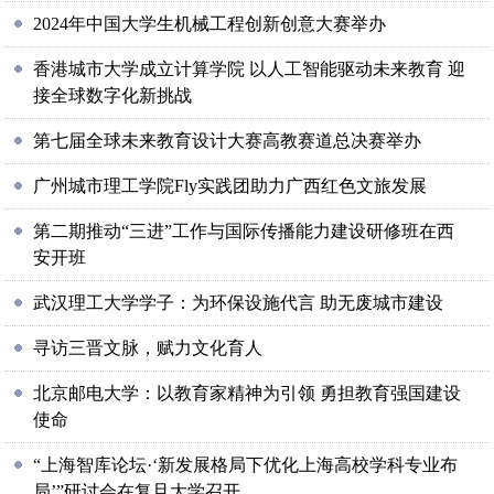
2024年中国大学生机械工程创新创意大赛举办
香港城市大学成立计算学院 以人工智能驱动未来教育 迎
接全球数字化新挑战
第七届全球未来教育设计大赛高教赛道总决赛举办
广州城市理工学院Fly实践团助力广西红色文旅发展
第二期推动“三进”工作与国际传播能力建设研修班在西
安开班
武汉理工大学学子：为环保设施代言 助无废城市建设
寻访三晋文脉，赋力文化育人
北京邮电大学：以教育家精神为引领 勇担教育强国建设
使命
“上海智库论坛·‘新发展格局下优化上海高校学科专业布
局’”研讨会在复旦大学召开