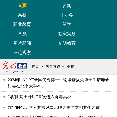
首页
要闻
高校
中小学
职业教育
留学
育见
独家策划
图片新闻
光明教育
评论观察
首页
>
教育频道
»
高校
2024年“AI+X”全国优秀博士生论坛暨拔尖博士生培养研
讨会在北京大学举办
“紫荆·院士开讲”首次进入香港高校
数字时代，学者共探风险治理之策与文明共生之道