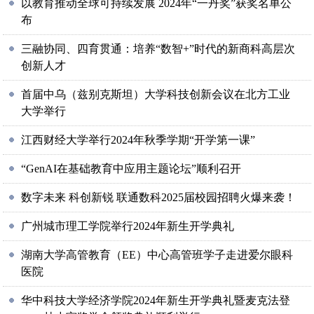
以教育推动全球可持续发展 2024年“一丹奖”获奖名单公
布
三融协同、四育贯通：培养“数智+”时代的新商科高层次
创新人才
首届中乌（兹别克斯坦）大学科技创新会议在北方工业
大学举行
江西财经大学举行2024年秋季学期“开学第一课”
“GenAI在基础教育中应用主题论坛”顺利召开
数字未来 科创新锐 联通数科2025届校园招聘火爆来袭！
广州城市理工学院举行2024年新生开学典礼
湖南大学高管教育（EE）中心高管班学子走进爱尔眼科
医院
华中科技大学经济学院2024年新生开学典礼暨麦克法登