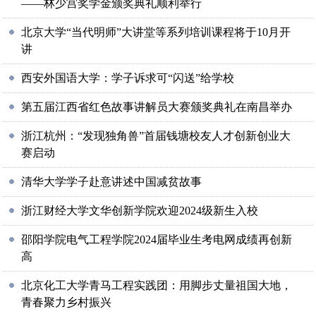
——林少宫奖学金颁奖典礼顺利举行
北京大学“当代明师”大讲堂等系列培训课程将于10月开
讲
西安外国语大学：学子诉求可“闪送”给学校
第五届江西省红色故事讲解员大赛颁奖典礼在南昌举办
浙江杭州：“发现独角兽”首届钱塘校友人才创新创业大
赛启动
清华大学学子赴意讲述中国减贫故事
浙江财经大学文华创新学院欢迎2024级新生入校
邵阳学院电气工程学院2024届毕业生考电网成绩再创新
高
北京化工大学青马工程实践团：用脚步丈量祖国大地，
青春聚力乡村振兴