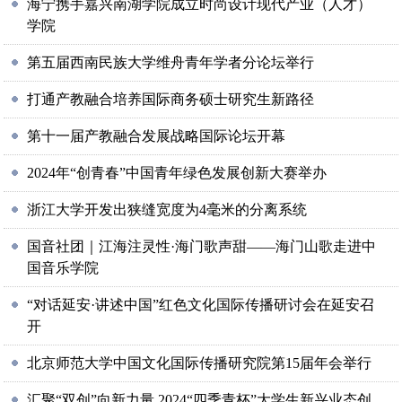
海宁携手嘉兴南湖学院成立时尚设计现代产业（人才）
学院
第五届西南民族大学维舟青年学者分论坛举行
打通产教融合培养国际商务硕士研究生新路径
第十一届产教融合发展战略国际论坛开幕
2024年“创青春”中国青年绿色发展创新大赛举办
浙江大学开发出狭缝宽度为4毫米的分离系统
国音社团｜江海注灵性·海门歌声甜——海门山歌走进中
国音乐学院
“对话延安·讲述中国”红色文化国际传播研讨会在延安召
开
北京师范大学中国文化国际传播研究院第15届年会举行
汇聚“双创”向新力量 2024“四季青杯”大学生新兴业态创