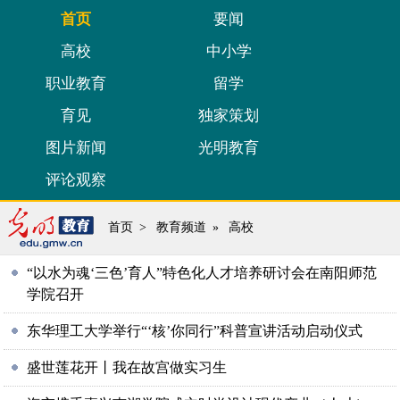
首页
要闻
高校
中小学
职业教育
留学
育见
独家策划
图片新闻
光明教育
评论观察
首页
>
教育频道
»
高校
“以水为魂‘三色’育人”特色化人才培养研讨会在南阳师范
学院召开
东华理工大学举行“‘核’你同行”科普宣讲活动启动仪式
盛世莲花开丨我在故宫做实习生