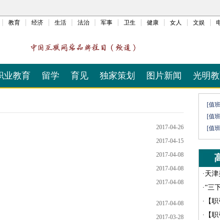
教育
经济
生活
法治
军事
卫生
健康
女人
文娱
职业教育
留学
育见
独家策划
图片新闻
光明教
[值
[值
2017-04-26
[值
2017-04-15
2017-04-08
2017-04-08
·
天津
2017-04-08
·
“三
·
【职
2017-04-08
·
【职
2017-03-28