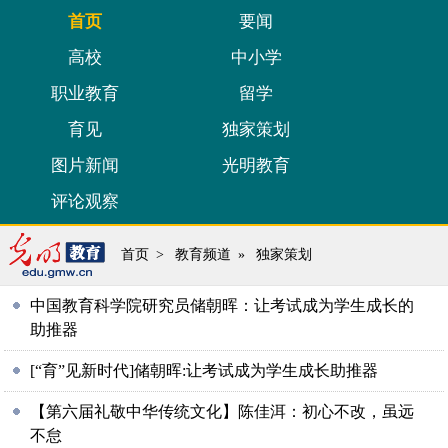
首页
要闻
高校
中小学
职业教育
留学
育见
独家策划
图片新闻
光明教育
评论观察
首页
>
教育频道
»
独家策划
中国教育科学院研究员储朝晖：让考试成为学生成长的
助推器
[“育”见新时代]储朝晖:让考试成为学生成长助推器
【第六届礼敬中华传统文化】陈佳洱：初心不改，虽远
不怠