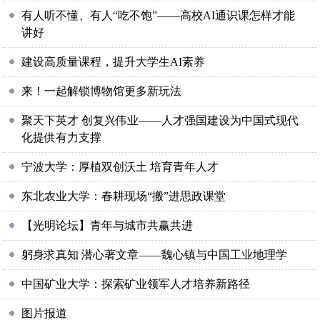
有人听不懂、有人“吃不饱”——高校AI通识课怎样才能
讲好
建设高质量课程，提升大学生AI素养
来！一起解锁博物馆更多新玩法
聚天下英才 创复兴伟业——人才强国建设为中国式现代
化提供有力支撑
宁波大学：厚植双创沃土 培育青年人才
东北农业大学：春耕现场“搬”进思政课堂
【光明论坛】青年与城市共赢共进
躬身求真知 潜心著文章——魏心镇与中国工业地理学
中国矿业大学：探索矿业领军人才培养新路径
图片报道