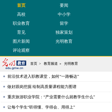
首页
要闻
高校
中小学
职业教育
留学
育见
独家策划
图片新闻
光明教育
评论观察
首页
>
教育频道
»
光明教育
前沿技术进入职教课堂，如何“一路畅达”
做好跟岗挖掘 绘制高质量课程能力图谱
重庆旅游职业学院：“产业需要什么就教学生什么”
让每个学生“听得懂、学得会、用得上”