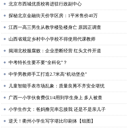
北京市西城优质校将进驻行政副中心
探秘北京金融街天价学区房：1平米售价40万
江西一高三男生从教学楼坠楼身亡 原因正调查
山西省规定乡村中小学校不得使用代课教师
揭湖北校服腐败：企业垄断经营 红头文件开道
中考特长生要不要“全科化”？
中学男教师手工打造2.7米高“机动堡垒”
儿童智能手表市场乱象：质量良莠不齐安全堪忧
广西一小学伙食费仅1/4用到学生身上 多人被查
小学生作文：爸妈撸完串忘接我 还是不是亲儿子
逆天！衢州小学生写字堪比印刷体【组图】