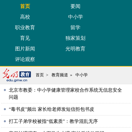
首页
要闻
高校
中小学
职业教育
留学
育见
独家策划
图片新闻
光明教育
评论观察
首页
>
教育频道
»
中小学
北京市教委：中小学健康管理家校合作系统无信息安全
问题
“毒书皮”频出 家长给老师发短信拒包书皮
打工子弟学校被指“低素质”：教学混乱无序