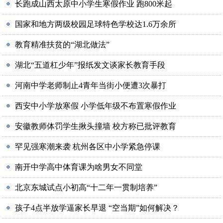
长跑成山西太原中小学生寒假作业 跑800米起
国家和地方两级校园足球特色学校达1.6万余所
教育精准扶贫的“湖北做法”
湖北“五道杠少年”报纸发文谈家长教育手段
河南中学老师制止4青年当街小便遭3次暴打
西安中小学放寒假 小学低年级不布置寒假作业
安徽教师体罚学生揪头撞墙 校方称已批评教育
罕见强寒潮来袭 杭州各区中小学紧急停课
南开中学高中体育课为啥男女不同堂
北京东城试点小初高“十二年一贯制培养”
孩子4点半放学逼家长早退 “空当期”如何解决？