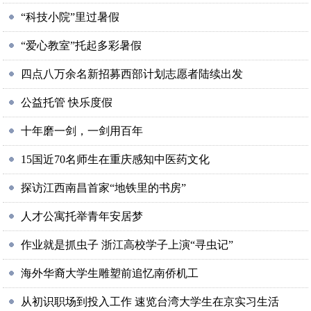
“科技小院”里过暑假
“爱心教室”托起多彩暑假
四点八万余名新招募西部计划志愿者陆续出发
公益托管 快乐度假
十年磨一剑，一剑用百年
15国近70名师生在重庆感知中医药文化
探访江西南昌首家“地铁里的书房”
人才公寓托举青年安居梦
作业就是抓虫子 浙江高校学子上演“寻虫记”
海外华裔大学生雕塑前追忆南侨机工
从初识职场到投入工作 速览台湾大学生在京实习生活