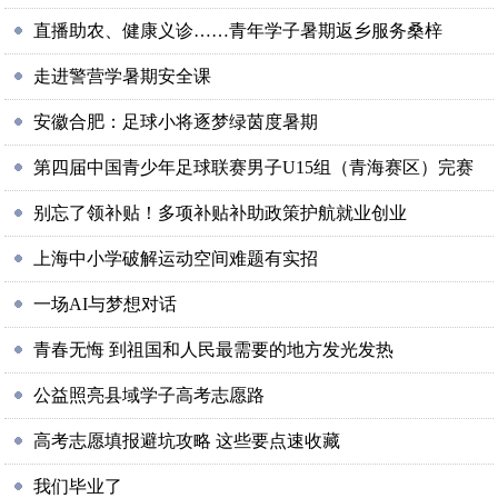
直播助农、健康义诊……青年学子暑期返乡服务桑梓
走进警营学暑期安全课
安徽合肥：足球小将逐梦绿茵度暑期
第四届中国青少年足球联赛男子U15组（青海赛区）完赛
别忘了领补贴！多项补贴补助政策护航就业创业
上海中小学破解运动空间难题有实招
一场AI与梦想对话
青春无悔 到祖国和人民最需要的地方发光发热
公益照亮县域学子高考志愿路
高考志愿填报避坑攻略 这些要点速收藏
我们毕业了