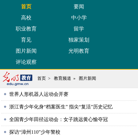
首页
要闻
高校
中小学
职业教育
留学
育见
独家策划
图片新闻
光明教育
评论观察
首页
>
教育频道
»
图片新闻
世界人形机器人运动会开赛
浙江青少年化身“档案医生” 指尖“复活”历史记忆
全国青少年田径运动会：女子跳远黄心愉夺冠
探访“漳州110”少年警校