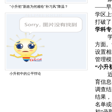
——早
“小升初”新政为何难给“补习风”降温？
学区上
打破了
学科专
方面。
设置相
管理模
“小升
小升初中的公平悖论
育信息
调查结
结果，
名单或