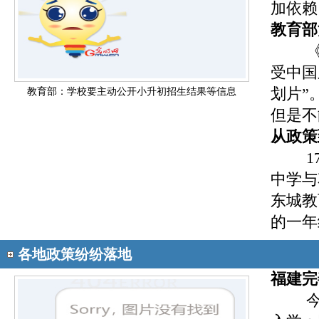
加依赖
教育部
受中国
划片”
教育部：学校要主动公开小升初招生结果等信息
但是不
从政策
中学与
东城教
的一年
各地政策纷纷落地
福建完