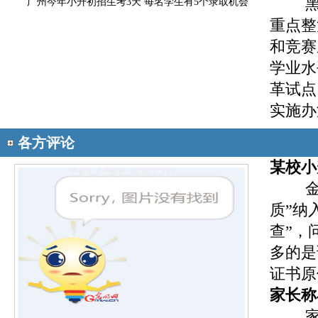
广州今年小升初招生考3天 每名学生有5个录取机会
重点整
和竞赛
学业水
革试点
实施办
各方评论
某校小
质”纳
查”，
多的是
证书原
家长称