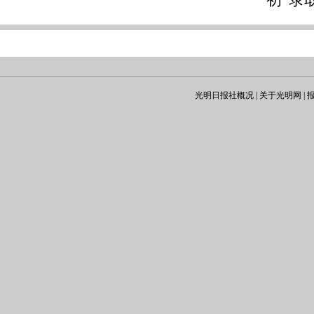
初”录
光明日报社概况
|
关于光明网
|