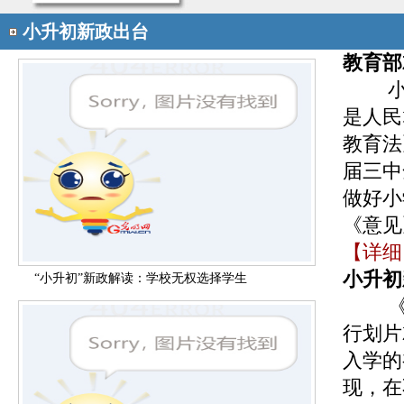
小升初新政出台
教育部
是人民
教育法
届三中
做好小
《意见
【
详细
小升初
“小升初”新政解读：学校无权选择学生
行划片
入学的
现，在