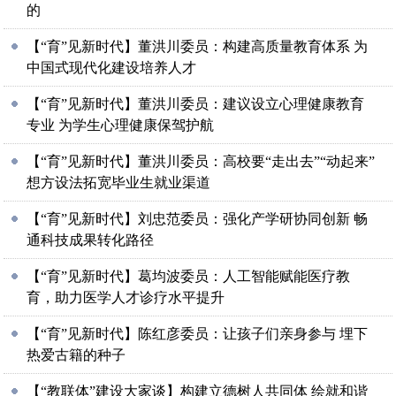
的
【“育”见新时代】董洪川委员：构建高质量教育体系 为
中国式现代化建设培养人才
【“育”见新时代】董洪川委员：建议设立心理健康教育
专业 为学生心理健康保驾护航
【“育”见新时代】董洪川委员：高校要“走出去”“动起来”
想方设法拓宽毕业生就业渠道
【“育”见新时代】刘忠范委员：强化产学研协同创新 畅
通科技成果转化路径
【“育”见新时代】葛均波委员：人工智能赋能医疗教
育，助力医学人才诊疗水平提升
【“育”见新时代】陈红彦委员：让孩子们亲身参与 埋下
热爱古籍的种子
【“教联体”建设大家谈】构建立德树人共同体 绘就和谐