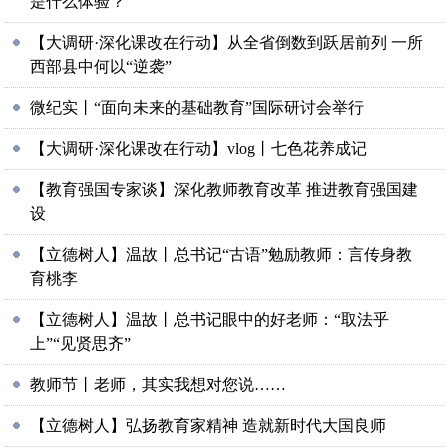
是什么体验？
【大调研·深化课改在行动】从全省倒数到跃居前列 一所
西部县中何以“逆袭”
微纪实丨“面向未来的基础教育”国际研讨会举行
【大调研·深化课改在行动】vlog丨七色花养成记
【教育强国专家谈】深化教师教育改革 推进教育强国建
设
【立德树人】温故丨总书记“古语”勉励教师：言传身教
育桃李
【立德树人】温故丨总书记眼中的好老师：“取法乎
上”“见贤思齐”
教师节丨老师，其实我想对您说……
【立德树人】弘扬教育家精神 造就新时代大国良师