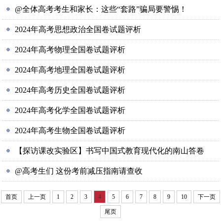
@全体高考考生和家长：这些“套路”骗局要警惕！
2024年高考思想政治全国卷试题评析
2024年高考物理全国卷试题评析
2024年高考地理全国卷试题评析
2024年高考历史全国卷试题评析
2024年高考化学全国卷试题评析
2024年高考生物全国卷试题评析
【探访课改实验区】书写中国式教育现代化的南山答卷
@高考生们 这份考前减压指南请查收
首页
上一页
1
2
3
4
5
6
7
8
9
10
下一页
尾页