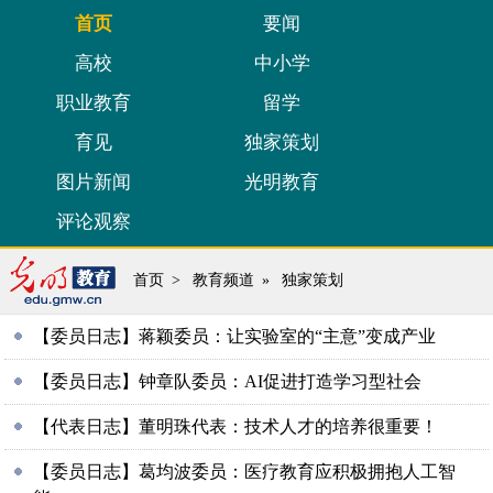
首页
要闻
高校
中小学
职业教育
留学
育见
独家策划
图片新闻
光明教育
评论观察
首页
>
教育频道
»
独家策划
【委员日志】蒋颖委员：让实验室的“主意”变成产业
【委员日志】钟章队委员：AI促进打造学习型社会
【代表日志】董明珠代表：技术人才的培养很重要！
【委员日志】葛均波委员：医疗教育应积极拥抱人工智