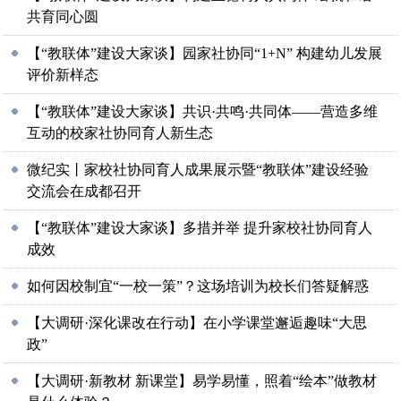
共育同心圆
【“教联体”建设大家谈】园家社协同“1+N” 构建幼儿发展
评价新样态
【“教联体”建设大家谈】共识·共鸣·共同体——营造多维
互动的校家社协同育人新生态
微纪实丨家校社协同育人成果展示暨“教联体”建设经验
交流会在成都召开
【“教联体”建设大家谈】多措并举 提升家校社协同育人
成效
如何因校制宜“一校一策”？这场培训为校长们答疑解惑
【大调研·深化课改在行动】在小学课堂邂逅趣味“大思
政”
【大调研·新教材 新课堂】易学易懂，照着“绘本”做教材