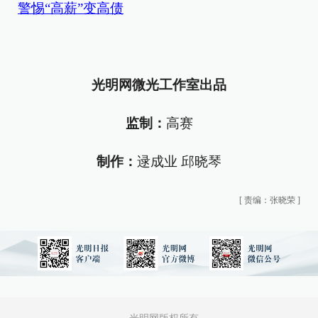
警惕“高薪”变高债
光明网微光工作室出品
监制：
高赛
制作：
逯成业 邱晓琴
[
责编：张晓荣
]