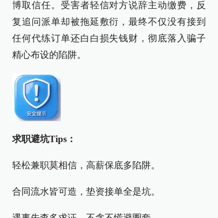
博取信任。受害者轻信对方说辞主动缴费，反
复追问派单却被拖延敷衍，最终不仅没有接到
任何代练订单还白白损失钱财，彻底落入骗子
精心布设的陷阱。
求职避坑Tips：
轻松兼职莫相信，高薪保底多陷阱。
合同流水皆可造，垫资接单全是坑。
遇事先查多求证，不贪不慌避圈套。