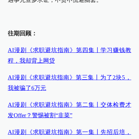
往期回顾：
AI漫剧《求职避坑指南》第四集丨学习赚钱教
程，我却背上网贷
AI漫剧《求职避坑指南》第三集丨为了2块5，
我被骗了6万元
AI漫剧《求职避坑指南》第二集丨交体检费才
发Offer？警惕被割“韭菜”
AI漫剧《求职避坑指南》第一集丨先招后培，