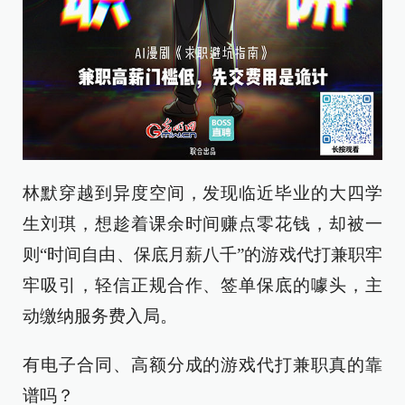
林默穿越到异度空间，发现临近毕业的大四学
生刘琪，想趁着课余时间赚点零花钱，却被一
则“时间自由、保底月薪八千”的游戏代打兼职牢
牢吸引，轻信正规合作、签单保底的噱头，主
动缴纳服务费入局。
有电子合同、高额分成的游戏代打兼职真的靠
谱吗？