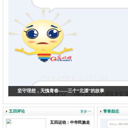
坚守理想，无愧青春——三个“北漂”的故事
五四评论
青春励志
更多>>
五四运动：中华民族走