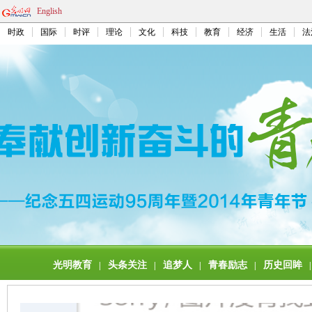
English
时政
国际
时评
理论
文化
科技
教育
经济
生活
法
光明教育
头条关注
追梦人
青春励志
历史回眸
|
|
|
|
|