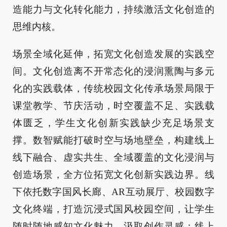
造能力与文化转化能力，持续激活文化创造的
思维内核。
场景全域化延伸，拓宽文化创造发展的实践空
间。文化创造离不开常态化的浸润熏陶与多元
化的实践载体，传统校园文化传承场景局限于
课堂教学、节庆活动，时空覆盖不足、实践载
体匮乏，学生文化创新实践缺少充足场景支
撑。数智赋能打破时空与场地壁垒，构建线上
线下融合、虚实共生、全域覆盖的文化浸润与
创造场景，全方位拓宽文化创新实践边界。线
下依托数字国风长廊、AR互动展厅、校园数字
文化终端，打造沉浸式国风校园空间，让学生
随时随地感知文化魅力、汲取创作灵感；线上