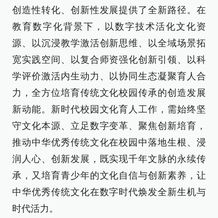
创造性转化、创新性发展提供了全新路径。在
教育数字化背景下，以数字技术活化文化资
源、以沉浸教学激活创新思维、以全域场景拓
宽实践空间、以复合师资强化创新引领、以科
学评价激活内生动力、以协同生态凝聚育人合
力，全方位培育传统文化校园传承的创造发展
新动能。新时代校园文化育人工作，需始终坚
守文化本源、立足数字变革、聚焦创新培育，
推动中华优秀传统文化在校园中落地生根、浸
润人心、创新发展，既实现千年文脉的永续传
承，又培育青少年的文化自信与创新素养，让
中华优秀传统文化在数字时代焕发全新生机与
时代活力。