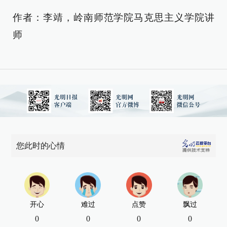
作者：李靖，岭南师范学院马克思主义学院讲
师
您此时的心情
开心
难过
点赞
飘过
0
0
0
0