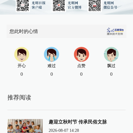
您此时的心情
开心
难过
点赞
飘过
0
0
0
0
推荐阅读
趣迎立秋时节 传承民俗文脉
2026-08-07 14:28