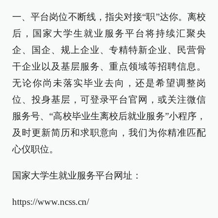
一、平台岗位不断线，指尖对接“职”达你。离校
后，国家大学生就业服务平台将持续汇聚央
企、国企、规上企业、专精特新企业、民营骨
干企业以及基层服务、重点领域等招聘信息。
无论你尚未落实毕业去向，还是希望调整岗
位、投身基层，可登录平台官网，或关注微信
服务号、“高校毕业生离校后就业服务”小程序，
及时更新简历和求职意向，我们为你精准匹配
心仪职位。
国家大学生就业服务平台网址：
https://www.ncss.cn/