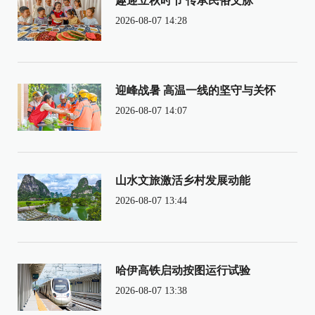
趣迎立秋时节 传承民俗文脉
2026-08-07 14:28
迎峰战暑 高温一线的坚守与关怀
2026-08-07 14:07
山水文旅激活乡村发展动能
2026-08-07 13:44
哈伊高铁启动按图运行试验
2026-08-07 13:38