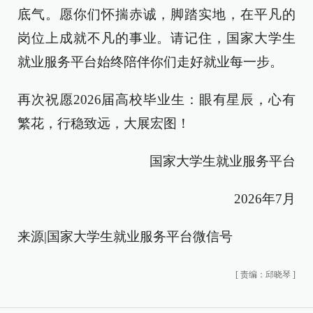
底气。愿你们怀揣赤诚，脚踏实地，在平凡的
岗位上成就不凡的事业。请记住，国家大学生
就业服务平台始终陪伴你们走好就业每一步。
再次祝愿2026届高校毕业生：眼有星辰，心有
繁花，行稳致远，大展宏图！
国家大学生就业服务平台
2026年7月
来源|国家大学生就业服务平台微信号
[
责编：邱晓琴
]