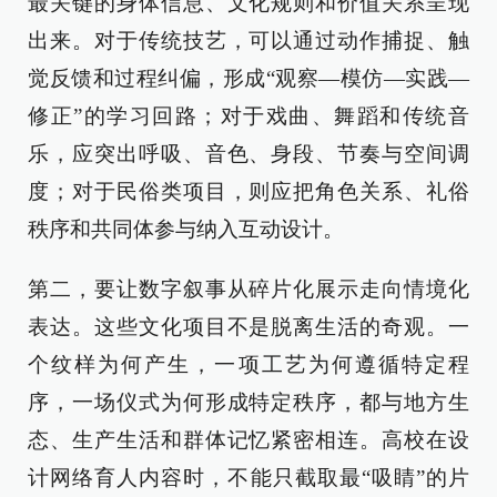
最关键的身体信息、文化规则和价值关系呈现
出来。对于传统技艺，可以通过动作捕捉、触
觉反馈和过程纠偏，形成“观察—模仿—实践—
修正”的学习回路；对于戏曲、舞蹈和传统音
乐，应突出呼吸、音色、身段、节奏与空间调
度；对于民俗类项目，则应把角色关系、礼俗
秩序和共同体参与纳入互动设计。
第二，要让数字叙事从碎片化展示走向情境化
表达。这些文化项目不是脱离生活的奇观。一
个纹样为何产生，一项工艺为何遵循特定程
序，一场仪式为何形成特定秩序，都与地方生
态、生产生活和群体记忆紧密相连。高校在设
计网络育人内容时，不能只截取最“吸睛”的片