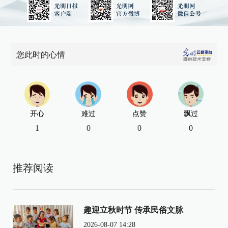
您此时的心情
开心
难过
点赞
飘过
1
0
0
0
推荐阅读
趣迎立秋时节 传承民俗文脉
2026-08-07 14:28