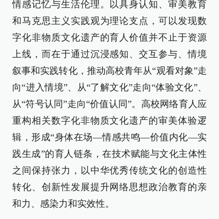
情感记忆与生活伦理。以具身认知、审美教育
和马克思主义实践观为理论支点，可以发现数
字化非物质文化遗产的育人价值并不止于资源
上线，而在于通过沉浸感知、交互参与、情境
叙事和实践转化，推动高校青年从“观看对象”走
向“进入情境”、从“了解文化”走向“体验文化”、
从“符号认同”走向“价值认同”。高校网络育人应
重构相关数字化非物质文化遗产的审美体验逻
辑，形成“身体在场—情感共鸣—价值内化—实
践生成”的育人链条，在技术赋能与文化主体性
之间保持张力，以中华优秀传统文化的创造性
转化、创新性发展提升网络思想政治教育的亲
和力、感染力和实效性。