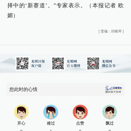
择中的‘新赛道’。”专家表示。（本报记者 欧
媚）
[
责编：邱晓琴
]
您此时的心情
开心
难过
点赞
飘过