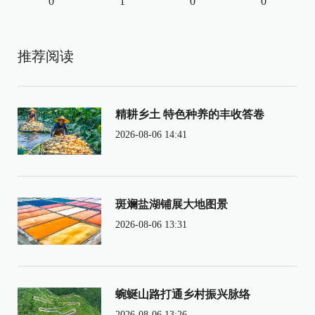
0
1
0
0
推荐阅读
精耕乡土 特色种养的丰收答卷
2026-08-06 14:41
斑斓盐湖铺展大地图景
2026-08-06 13:31
蜿蜒山路打通乡村振兴脉络
2026-08-06 13:26