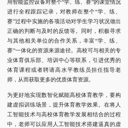
用智能监控设备对整个“学、练、赛”的课堂情况
进行全程跟踪记录，对教师在整个“学、练、
赛”过程中实施的各项活动对学生学习状况做出
正确的判断与及时的反馈等。同时，积极寻求
与其他相关单位的合作关系，丰富“学、练、
赛”一体化的资源来源途径。高校可与相关的专
业体育俱乐部、培训中心等联系，引进优秀的
体育课程或者聘请高水平教练员担任指导老
师，从而获取更多的优质体育资源。
为更好地实现数智化赋能高校体育教学，要构
建虚拟训练场景，提升体育教学效果。在将人
工智能技术与高校体育教学发展相结合的过程
中，老师可以应用人工智能技术搭建逼真的虚