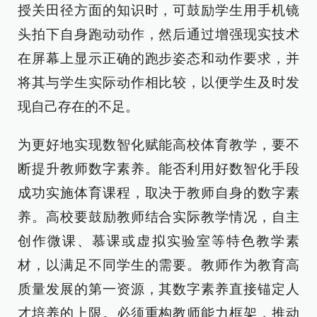
授关田径方面的知识时，可鼓励学生用手机镜
头拍下自身跑动动作，然后通过增强现实技术
在屏幕上显示正确的跑步姿态和动作要求，并
将其与学生实际动作相比较，以便学生及时发
现自己存在的不足。
为更好地实现数智化赋能高校体育教学，要不
断提升教师数字素养。能否利用好数智化手段
成功实施体育课程，取决于教师自身的数字素
养。高校要鼓励教师结合实际教学情况，自主
创作微课、慕课或虚拟实验室等特色教学素
材，以满足不同学生的需要。教师作为教育高
质量发展的第一资源，其数字素养直接锚定人
才培养的上限。必须重构教师能力框架，推动