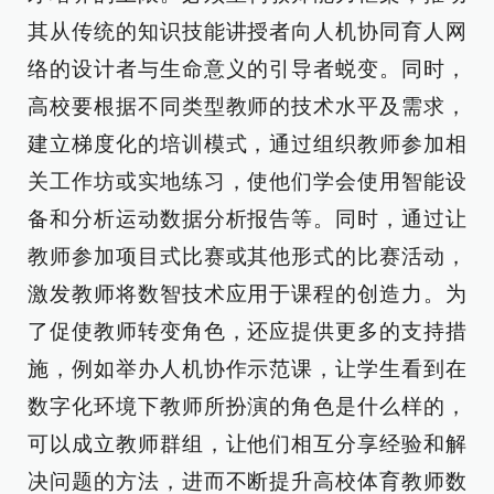
其从传统的知识技能讲授者向人机协同育人网
络的设计者与生命意义的引导者蜕变。同时，
高校要根据不同类型教师的技术水平及需求，
建立梯度化的培训模式，通过组织教师参加相
关工作坊或实地练习，使他们学会使用智能设
备和分析运动数据分析报告等。同时，通过让
教师参加项目式比赛或其他形式的比赛活动，
激发教师将数智技术应用于课程的创造力。为
了促使教师转变角色，还应提供更多的支持措
施，例如举办人机协作示范课，让学生看到在
数字化环境下教师所扮演的角色是什么样的，
可以成立教师群组，让他们相互分享经验和解
决问题的方法，进而不断提升高校体育教师数