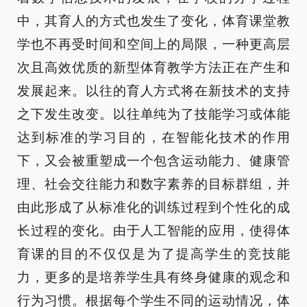
中，其育人的方式也发生了变化，体育课堂教
学也不再受时间和空间上的局限，一种更高层
次且高效优质的新型体育教学方法正在产生和
发展起来。以往的育人方式将在新技术的支持
之下发生改变。以往单纯为了技能学习或体能
达到标准的学习目的，在智能化技术的作用
下，又会被重塑成一个包含运动能力、健康管
理、社会交往能力和数字素养的目标群组，并
由此形成了从标准化的训练过程到个性化的成
长过程的变化。由于人工智能的应用，使得体
育课的目的不仅仅是为了提高学生的竞技能
力，更多的是培养学生具有终身健康的观念和
行为习惯。根据每个学生不同的运动情况，体