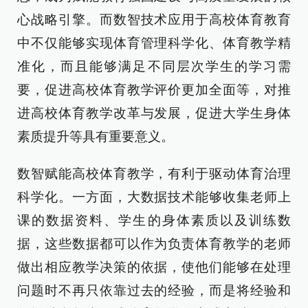
心战略引擎。而数智技术应用于高校体育教育
中不仅能够实现体育管理科学化、体育教学精
准化，而且能够满足不同层次学生的学习需
要，促进高校体育教学评价更加全面等，对推
进高校体育教学改革与发展，促进大学生身体
素质提升等具有重要意义。
数智赋能高校体育教学，有利于驱动体育治理
科学化。一方面，大数据技术能够收集老师上
课的数据资料、学生的身体素质以及训练数
据，这些数据都可以作为负责体育教学的老师
做出相应教学决策的依据，使他们能够在处理
问题时不再只依靠过去的经验，而是将经验和