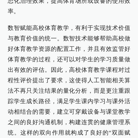
态化治理效果，提高体育场所或设备的使用效
率。
数智赋能高校体育教学，有利于实现技术价值
与教育价值的统一。数智技术能够帮助高校做
好体育教学资源的配置工作，并且有效监管好
体育教学的过程，还可以对学生的学习质量做
出有效的评估。因此，高校体育教学课程对过
程性评价提出了要求，这使得人工智能相关算
法不再只关注结果的量化分析，而是更注重跟
踪学生成长路径，满足学生课内学习与课外活
动相结合的需要，建立可穿戴设备与课堂教学
之间的良好沟通机制，构建连贯的健康管理系
统。这样的双向作用就构成了良好的“双面赋