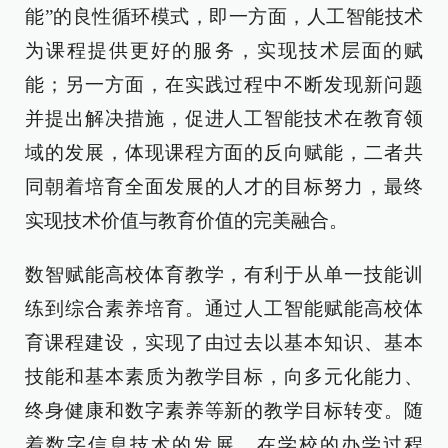
能”的良性循环模式，即一方面，人工智能技术
为课程提供更好的服务，实现技术层面的赋
能；另一方面，在实践过程中不断发现新问题
并提出解决措施，促进人工智能技术在教育领
域的发展，体现课程方面的反向赋能，二者共
同朝着培育全面发展的人才的目标努力，最终
实现技术价值与教育价值的完美融合。
数智赋能高校体育教学，有利于从单一技能训
练到综合素养培育。通过人工智能赋能高校体
育课程建设，实现了由过去以基本知识、基本
技能和基本素质为教学目标，向多元化能力、
终身健康和数字素养等新的教学目标转变。随
着数字信息技术的发展，在学校的办学过程