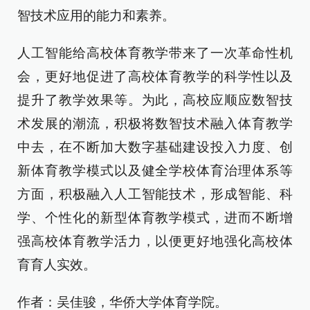
智技术应用的能力和素养。
人工智能给高校体育教学带来了一次革命性机
会，更好地促进了高校体育教学的科学性以及
提升了教学效果等。为此，高校应顺应数智技
术发展的潮流，积极将数智技术融入体育教学
中去，在不断加大数字基础建设投入力度、创
新体育教学模式以及健全学校体育治理体系等
方面，积极融入人工智能技术，形成智能、科
学、个性化的新型体育教学模式，进而不断增
强高校体育教学活力，以便更好地强化高校体
育育人实效。
作者：吴佳骏，华侨大学体育学院。