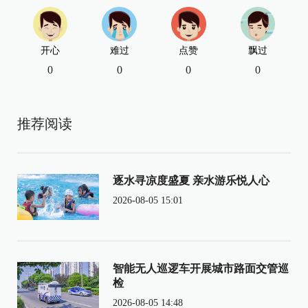
开心
难过
点赞
飘过
0
0
0
0
推荐阅读
逐水寻凉度盛夏 亲水游乐悦人心
2026-08-05 15:01
智能无人巡逻车开展城市路面交管巡
检
2026-08-05 14:48