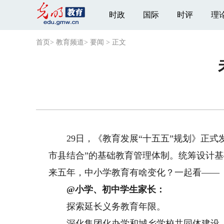
时政
国际
时评
理
首页
>
教育频道
>
要闻
>
正文
29日，《教育发展“十五五”规划》正式
市县结合”的基础教育管理体制。统筹设计
来五年，中小学教育有啥变化？一起看——
@小学、初中学生家长：
探索延长义务教育年限。
深化集团化办学和城乡学校共同体建设