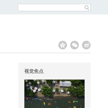
！
视觉焦点