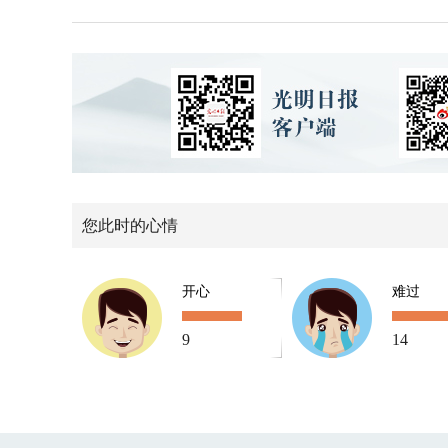
您此时的心情
开心
难过
9
14