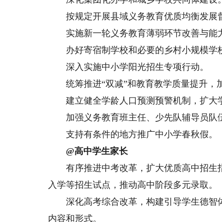
按规定开展县域义务教育优质均衡发展督
实施新一轮义务教育薄弱环节改善与能力
办好寄宿制学校和必要的乡村小规模学
深入实施中小学阳光招生专项行动。
统筹推进“双减”和教育教学质量提升，加
建立健全学龄人口预测预警机制，扩大学
加强义务教育班主任、少先队辅导员队
支持有条件的地方推广中小学春秋假。
@高中学生家长
有序推进中考改革，扩大优质高中招生指
入学等招生试点，推动高中阶段多元录取。
深化高考综合改革，构建引导学生德智体
内容和形式。