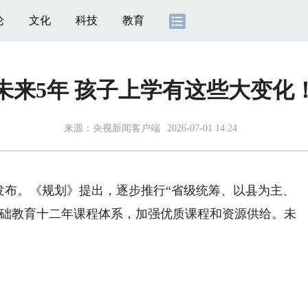
论
文化
科技
教育
未来5年 孩子上学有这些大变化
来源：
央视新闻客户端
2026-07-01 14:24
发布。《规划》提出，逐步推行“省级统筹、以县为主、
基础教育十二年课程体系，加强优质课程和资源供给。未
。