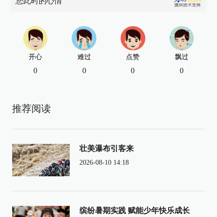
您此时的心情
开心
难过
点赞
飘过
0
0
0
0
推荐阅读
壮美瀑布引客来
2026-08-10 14:18
缤纷暑期实践 赋能少年快乐成长