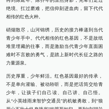
再到陈延年、陈乔年的凛然身影，先辈们走过
绝境、扛过磨难，把信仰刻进血肉，留下代代
相传的红色火种。
硝烟散尽，山河锦绣，历史的接力棒递到当代
青少年手中。代代相传的红色基因，不是故纸
堆里埋藏的往事，而是激励当代青少年直面困
难时不言败的勇气，是踏上新时代长征之路的
力量源泉。
历史厚重，少年鲜活。红色基因最好的传承，
不是单向灌输、被动聆听，而是把话筒交给青
少年，让孩子们自己读、自己讲、自己悟。
从“小英雄雨来智护交通员”的机敏勇敢，到“狼