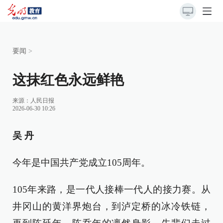
要闻
>
这抹红色永远鲜艳
来源：
人民日报
2026-06-30 10:26
吴 丹
今年是中国共产党成立105周年。
105年来路，是一代人接棒一代人的接力赛。从
井冈山的黄洋界炮台，到泸定桥的冰冷铁链，