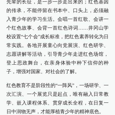
先辈的长征，是一步一步走出来的；红色基因
的传承，不能停留在书本中、口头上，必须融
入青少年的学习生活。会唱一首红歌、会讲一
个红色故事、会背一首红色诗词……井冈山学
校设置“七个会”成长标准，把红色素养转化为日
常实践。各地开展童心向党展演、红色研学、
志愿讲解等活动，引导青少年走进红色场馆，
登上思政舞台，在亲身体验中种下信仰的种
子，增强对国家、对社会的了解。
红色教育不是阶段性的“一阵风”，一场研学、一
次汇演、一个展览只是起点，唯有融入日常教
学、嵌入课程体系、贯穿成长全程，在日复一
日中润物无声，才能厚植青少年的精神底色。