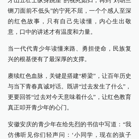
牙山五壮士纵身跳崖”的视死如归，再到“刘胡兰
铡刀面前不低头”的宁死不屈，一个个感人至深
的红色故事，只有自己先读懂，内心生出敬
意，口中的讲述才有温度和力量。
当一代代青少年读懂来路、勇担使命，民族复
兴的根基便有了最深厚的支撑。
赓续红色血脉，关键是搭建“桥梁”，让百年历史
与当下青春真诚对话。既讲“过去发生了什么”，
更要回答“过去对今天意味着什么”，让红色教育
真正叩开青少年的心门。
安徽安庆的青少年在给先烈的书信中写道：“我
仿佛听见你们轻声问：‘小同学，现在的孩子