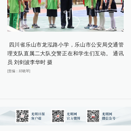
四川省乐山市龙泓路小学，乐山市公安局交通管
四
理支队直属二大队交警正在和学生们互动。 通讯
理
员 刘剑波李华时 摄
操
[责编：邱晓琴]
[责