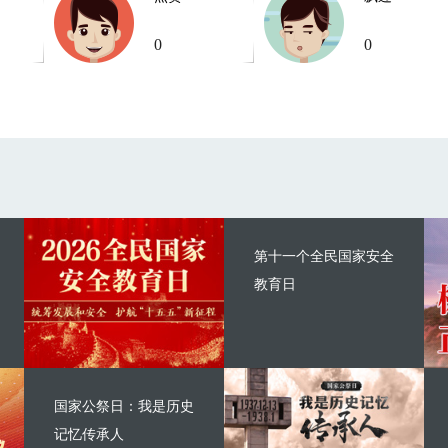
0
0
第十一个全民国家安全
教育日
国家公祭日：我是历史
记忆传承人