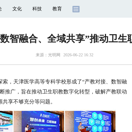
论
文化
科技
教育
、数智融合、全域共享”推动卫生
来源：
光明网
2026-06-22 16:32
索，天津医学高等专科学校形成了“产教对接、数智融
不断推广，旨在推动卫生职教数字化转型，破解产教联动
源共享不够充分等问题。