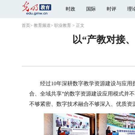
时政
国际
时评
理
首页
>
教育频道
>
职业教育
>
正文
以“产教对接
经过10年深耕数字教学资源建设与应用探
合、全域共享”的数字资源建设应用模式并
不够紧密、数字技术融合不够深入、优质资