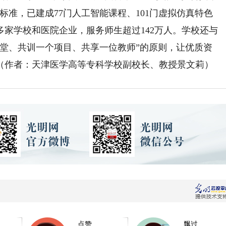
标准，已建成77门人工智能课程、101门虚拟仿真特色
00多家学校和医院企业，服务师生超过142万人。学校还与
课堂、共训一个项目、共享一位教师”的原则，让优质资
（作者：天津医学高等专科学校副校长、教授景文莉）
点赞
飘过