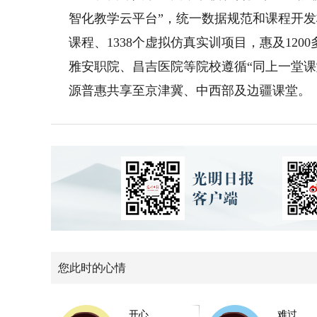
智化教学云平台”，统一数据规范和课程开发
课程、1338个虚拟仿真实训项目，惠及12
雅安职院、昌吉医院等院校遵循“同上一堂
源普惠共享至京津冀、中西部及边疆课堂。
您此时的心情
开心
难过