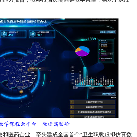
训教学课程云平台－数据驾驶舱
和医药企业，牵头建成全国首个“卫生职教虚拟仿真数