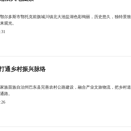
鄂尔多斯市鄂托克前旗城川镇北大池盐湖色彩绚丽，历史悠久，独特景致
来观光。
:31
打通乡村振兴脉络
家族苗族自治州巴东县完善农村公路建设，融合产业文旅物流，把乡村道
通路。
:26