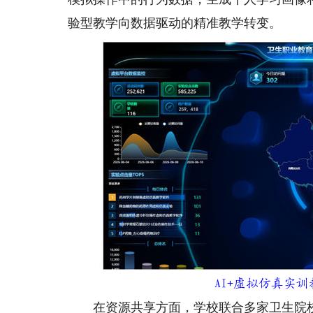
验型教学向数据驱动的精准教学转变。
AI+虚拟仿真实
在资源共享方面，学校联合多家卫生院校