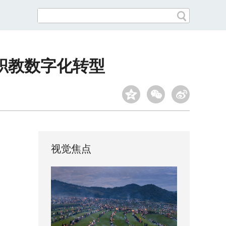
职教数字化转型
视觉焦点