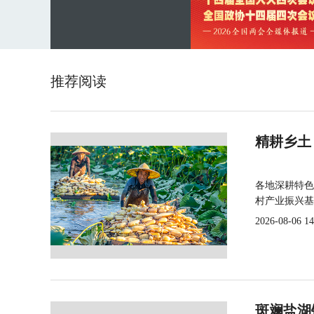
推荐阅读
精耕乡土
各地深耕特色
村产业振兴基
2026-08-06 14
斑斓盐湖