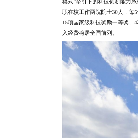
模式”牵引下的科技创新能力系
职在校工作两院院士30人，每5
15项国家级科技奖励一等奖、
入经费稳居全国前列。