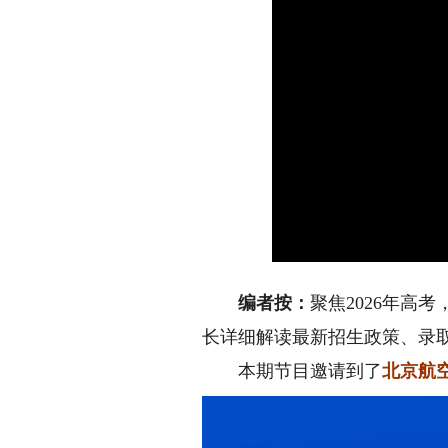
编者按：
聚焦2026年高
长详细解读最新招生政策、录
本期节目邀请到了
北京航