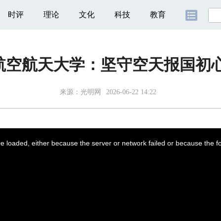
时评
理论
文化
科技
教育
航空航天大学：坚守空天报国初心
来源：
光明网
2026-06-22 14:22
 loaded, either because the server or network failed or because the f