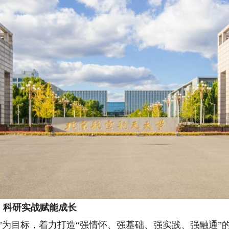
科研实战赋能成长
目标，着力打造“强情怀、强基础、强实践、强融通”的