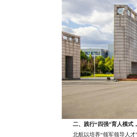
二、践行“四强”育人模式，
北航以培养“领军领导人才”为