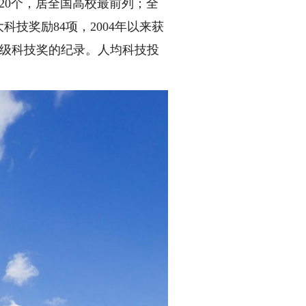
20个，居全国高校最前列；全
技奖励84项，2004年以来获
等级科技奖的纪录。人均科技投