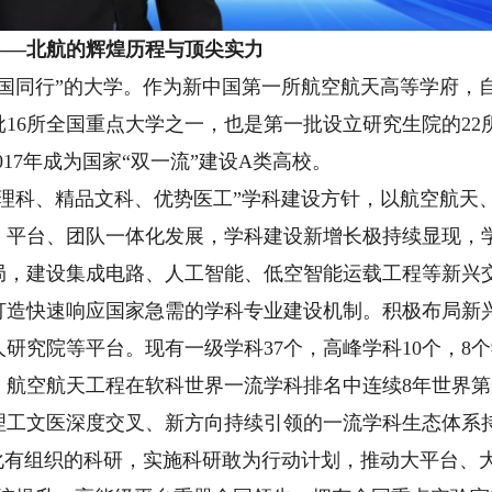
—北航的辉煌历程与顶尖实力
同行”的大学。作为新中国第一所航空航天高等学府，自1
16所全国重点大学之一，也是第一批设立研究生院的22所
2017年成为国家“双一流”建设A类高校。
科、精品文科、优势医工”学科建设方针，以航空航天
、平台、团队一体化发展，学科建设新增长极持续显现，
局，建设集成电路、人工智能、低空智能运载工程等新兴
打造快速响应国家急需的学科专业建设机制。积极布局新
研究院等平台。现有一级学科37个，高峰学科10个，8个
航空航天工程在软科世界一流学科排名中连续8年世界第一
理工文医深度交叉、新方向持续引领的一流学科生态体系
有组织的科研，实施科研敢为行动计划，推动大平台、大