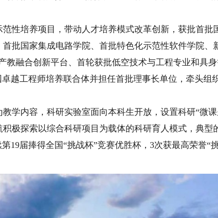
性培养项目，带动人才培养模式改革创新，获批首批国
、首批国家集成电路学院、首批特色化示范性软件学院、
能产教融合创新平台、首轮获批低空技术与工程专业和具
中国卓越工程师培养联合体并担任首批理事长单位，牵头组
学内容，科研实验室面向本科生开放，设置科研“微课
航积极探索以综合科研项目为载体的科研育人模式，典型
第19届捧得全国“挑战杯”竞赛优胜杯，3次获最高荣誉“挑