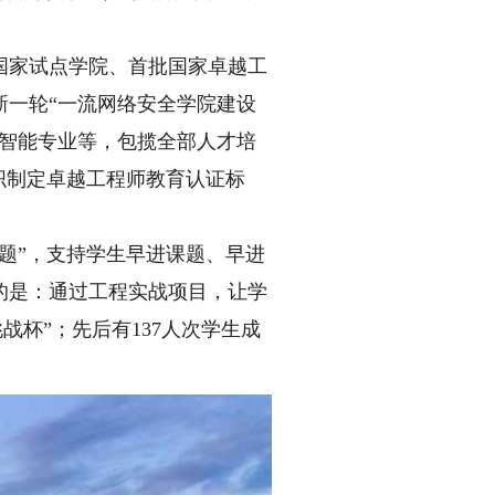
家试点学院、首批国家卓越工
新一轮“一流网络安全学院建设
身智能专业等，包揽全部人才培
织制定卓越工程师教育认证标
题”，支持学生早进课题、早进
的是：通过工程实战项目，让学
战杯”；先后有137人次学生成