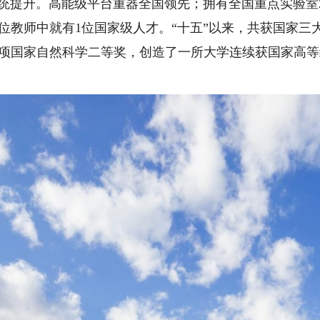
统提升。高能级平台重器全国领先；拥有全国重点实验室
位教师中就有1位国家级人才。“十五”以来，共获国家三大科
4项国家自然科学二等奖，创造了一所大学连续获国家高