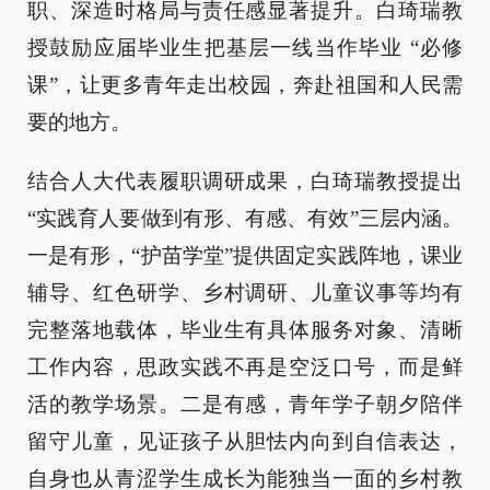
职、深造时格局与责任感显著提升。白琦瑞教
授鼓励应届毕业生把基层一线当作毕业 “必修
课”，让更多青年走出校园，奔赴祖国和人民需
要的地方。
结合人大代表履职调研成果，白琦瑞教授提出
“实践育人要做到有形、有感、有效”三层内涵。
一是有形，“护苗学堂”提供固定实践阵地，课业
辅导、红色研学、乡村调研、儿童议事等均有
完整落地载体，毕业生有具体服务对象、清晰
工作内容，思政实践不再是空泛口号，而是鲜
活的教学场景。二是有感，青年学子朝夕陪伴
留守儿童，见证孩子从胆怯内向到自信表达，
自身也从青涩学生成长为能独当一面的乡村教