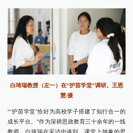
白琦瑞教授（左一）在“护苗学堂”调研。王恩
慧/摄
“‘护苗学堂’恰好为高校学子搭建了知行合一的
成长平台。”作为深耕思政教育三十余年的一线
教师，白琦瑞在采访中谈到，课堂上抽象的思