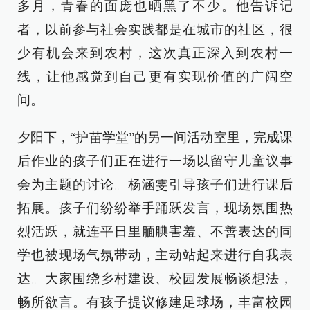
多月，青春的面庞也晒黑了不少。他告诉记
者，以前参与社会实践都是在城市的社区，很
少有机会来到农村，这次真正深入到农村一
线，让他感觉到自己更有实现价值的广阔空
间。
夕阳下，“护苗学堂”的另一间活动室里，完成课
后作业的孩子们正在进行一场以留守儿童议事
会为主题的讨论。杨涵雯引导孩子们进行课后
拓展。孩子们纷纷举手踊跃发言，现场氛围热
烈活跃，就连平日里腼腆害羞、不善表达的同
学也被现场气氛带动，主动站起来进行自我表
达。大家围绕乡村建设、校园发展畅谈想法，
畅所欲言。有孩子提议修建足球场，丰富校园