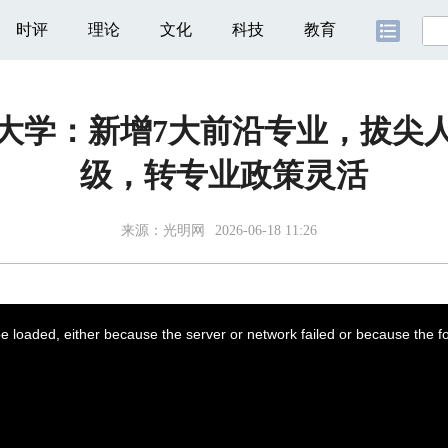
时评
理论
文化
科技
教育
大学：新增7大前沿专业，拔尖
级，转专业政策灵活
来源：
光明网
2026-06-18 11:26
 loaded, either because the server or network failed or because the f