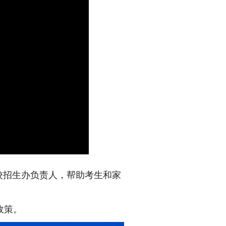
校招生办负责人，帮助考生和家
。
政策。