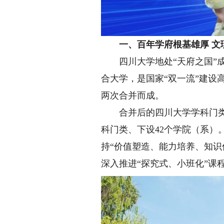
一、百年学府根基雄厚 文
四川大学地处“天府之国”成
合大学，是国家“双一流”建
两次合并而成。
合并后的四川大学学科门类齐
科门类、下设42个学院（系）
持“价值塑造、能力培养、知识
深入推进“探究式、小班化”