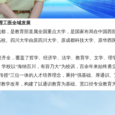
理工医全域发展
都，是教育部直属全国重点大学，是国家布局在中国西
设高校。四川大学由原四川大学、原成都科技大学、原华西
全，覆盖了哲学、经济学、法学、教育学、文学、理学
。学校以“海纳百川，有容乃大”为校训，百余年来始终勇
传授”三位一体的人才培养理念，秉持“强基础、厚通识、
课程教学改革，构建了以通识教育为基础、宽口径专业教育