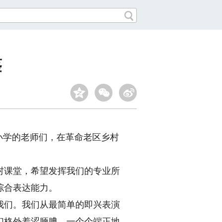
鉴
小学的老师们，在革命老区乡村
课堂，希望发挥我们的专业所
综合表达能力。
们。我们从最简单的即兴表演
们格外羞涩腼腆，一个个端正地