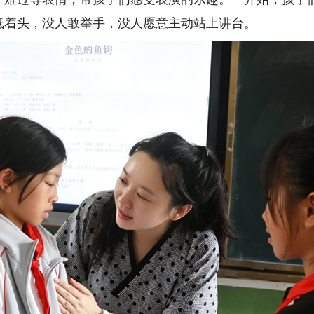
低着头，没人敢举手，没人愿意主动站上讲台。