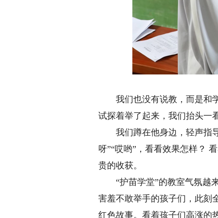
我们也没有说教，而是和学校
试探着举了起来，我们抬头一看
我们蹲在他身边，轻声指导每
呀”“哎哟”，看看效果怎样？
贵的收获。
“护苗学堂”的教室气氛越来
害羞不敢举手的孩子们，此刻
红色故事。看着孩子们高涨的