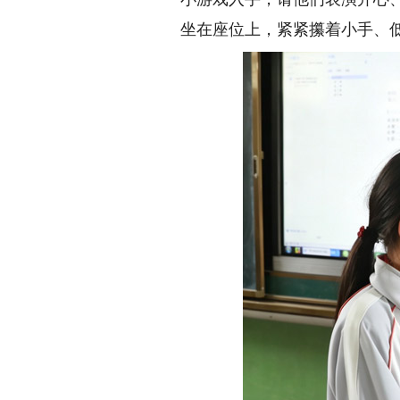
坐在座位上，紧紧攥着小手、