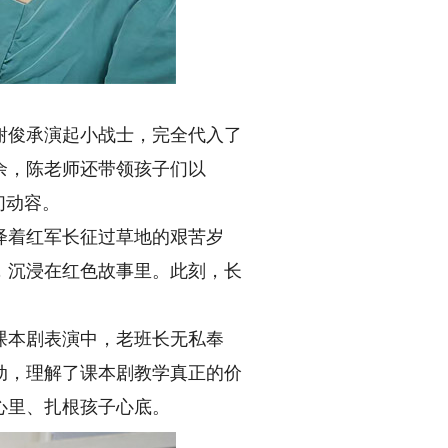
俊承演起小战士，完全代入了
余，陈老师还带领孩子们以
们动容。
着红军长征过草地的艰苦岁
，沉浸在红色故事里。此刻，长
本剧表演中，老班长无私奉
动，理解了课本剧教学真正的价
心里、扎根孩子心底。