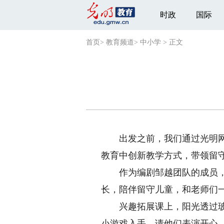
时政
国际
首页
>
教育频道
>
中小学
>
正文
出发之前，我们通过光明网“
教育中创新教学方式，带领留
作为编剧邹越团队的成员，我
长，陪伴留守儿童，和老师们
兴趣拓展课上，阳光透过玻璃
小游戏入手，请他们表演开心