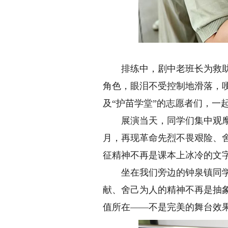
排练中，剧中老班长为救助小
角色，眼泪不受控制地滑落，
及“护苗学堂”的志愿者们，一
展演当天，同学们集中观摩演
月，再现革命先烈不畏艰险、
征精神不再是课本上冰冷的文
坐在我们旁边的钟泉镇同学托
献、舍己为人的精神不再是抽
值所在——不是完美的舞台效