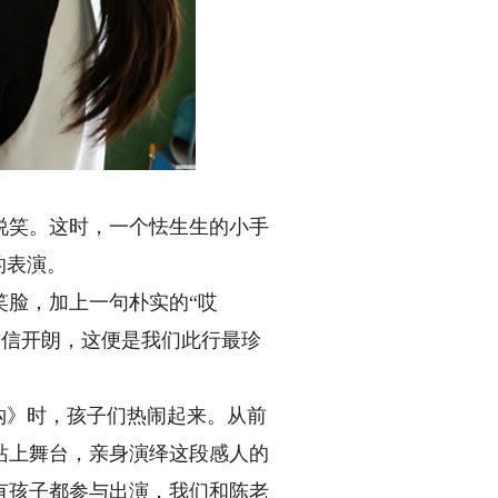
笑。这时，一个怯生生的小手
的表演。
脸，加上一句朴实的“哎
自信开朗，这便是我们此行最珍
钩》时，孩子们热闹起来。从前
站上舞台，亲身演绎这段感人的
有孩子都参与出演，我们和陈老