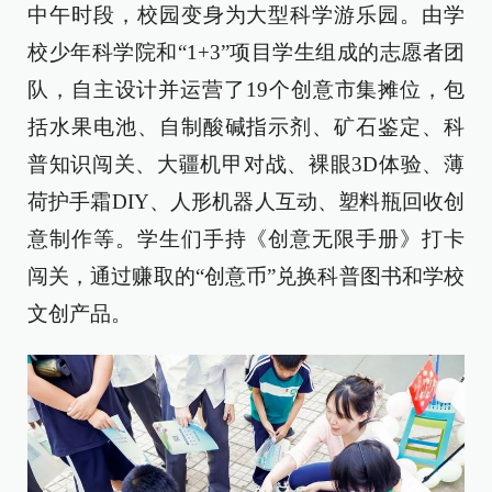
中午时段，校园变身为大型科学游乐园。由学
校少年科学院和“1+3”项目学生组成的志愿者团
队，自主设计并运营了19个创意市集摊位，包
括水果电池、自制酸碱指示剂、矿石鉴定、科
普知识闯关、大疆机甲对战、裸眼3D体验、薄
荷护手霜DIY、人形机器人互动、塑料瓶回收创
意制作等。学生们手持《创意无限手册》打卡
闯关，通过赚取的“创意币”兑换科普图书和学校
文创产品。