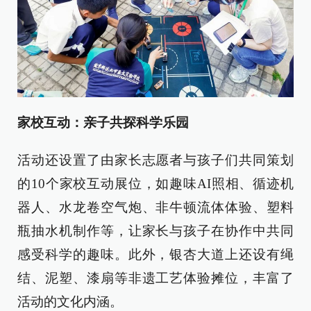
家校互动：亲子共探科学乐园
活动还设置了由家长志愿者与孩子们共同策划
的10个家校互动展位，如趣味AI照相、循迹机
器人、水龙卷空气炮、非牛顿流体体验、塑料
瓶抽水机制作等，让家长与孩子在协作中共同
感受科学的趣味。此外，银杏大道上还设有绳
结、泥塑、漆扇等非遗工艺体验摊位，丰富了
活动的文化内涵。