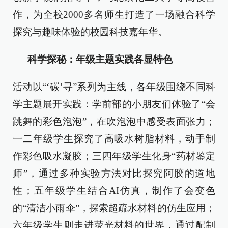
作，为全校2000多名师生打造了一场融合科学
探究与趣味体验的校园科技嘉年华。
科学探秘：年级主题实践各显特色
活动以“‘碳’寻”系列为主线，各年级围绕不同科
学主题展开实践：学前部的小朋友们体验了“会
跳舞的彩色泡泡”，在吹泡泡中感受表面张力；
一二年级学生探究了高吸水树脂材料，动手制
作彩色吸水凝胶；三四年级学生化身“药材鉴定
师”，通过多种实验方法对比探究阿胶的道地
性；五年级学生结合AI仿真，制作了会变色
的“清洁小雨伞”，探索超疏水材料的仿生应用；
六年级学生则走进荧光材料的世界，通过配制