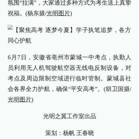
氛围“拉满”，大家通过多种方式为考生送上真挚
祝福。(杨东摄/
光明图片
)
6月7日，安徽省亳州市蒙城一中考点，执勤人
员利用无人机驾驶航空器无线电反制设备，对
考点及周边限制空域进行临时管制。蒙城县社
会各界全力护航，确保“平安高考”。(胡卫国摄/
光明图片
)
光明之翼工作室出品
策划：杨帆 王春晓