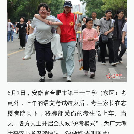
6月7日，安徽省合肥市第三十中学（东区）考
点外，上午的语文考试结束后，考生家长在志
愿者陪同下，将脚部受伤的考生送上车。当
天，各方人士开启全天候“护考模式”，为广大考
生平安赴考保驾护航。(张敏摄/
光明图片
)