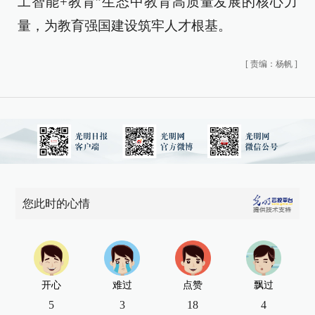
工智能+教育”生态中教育高质量发展的核心力
量，为教育强国建设筑牢人才根基。
[
责编：杨帆
]
您此时的心情
开心
难过
点赞
飘过
5
3
18
4