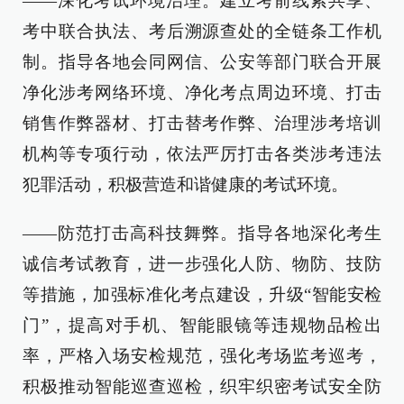
——深化考试环境治理。建立考前线索共享、
考中联合执法、考后溯源查处的全链条工作机
制。指导各地会同网信、公安等部门联合开展
净化涉考网络环境、净化考点周边环境、打击
销售作弊器材、打击替考作弊、治理涉考培训
机构等专项行动，依法严厉打击各类涉考违法
犯罪活动，积极营造和谐健康的考试环境。
——防范打击高科技舞弊。指导各地深化考生
诚信考试教育，进一步强化人防、物防、技防
等措施，加强标准化考点建设，升级“智能安检
门”，提高对手机、智能眼镜等违规物品检出
率，严格入场安检规范，强化考场监考巡考，
积极推动智能巡查巡检，织牢织密考试安全防