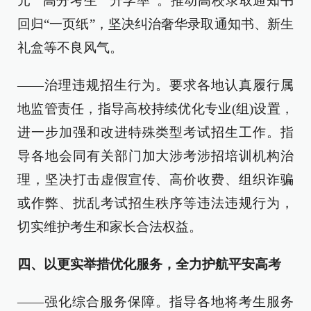
元”“高分考生”“升学率”。推动高校录取通知书
回归“一页纸”，坚决纠治奢华录取通知书、新生
礼盒等不良风气。
——治理违规招生行为。要求各地认真履行属
地监管责任，指导高校持续优化专业(组)设置，
进一步加强和改进特殊类型考试招生工作。指
导各地会同有关部门加大涉考涉招培训机构治
理，坚决打击虚假宣传、高价收费、组织诈骗
或作弊、扰乱考试招生秩序等违法违规行为，
切实维护考生和家长合法权益。
四、以更实举措优化服务，全力护航平安高考
——强化综合服务保障。指导各地将考生服务