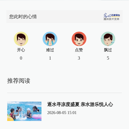
您此时的心情
开心
难过
点赞
飘过
0
1
3
5
推荐阅读
逐水寻凉度盛夏 亲水游乐悦人心
2026-08-05 15:01