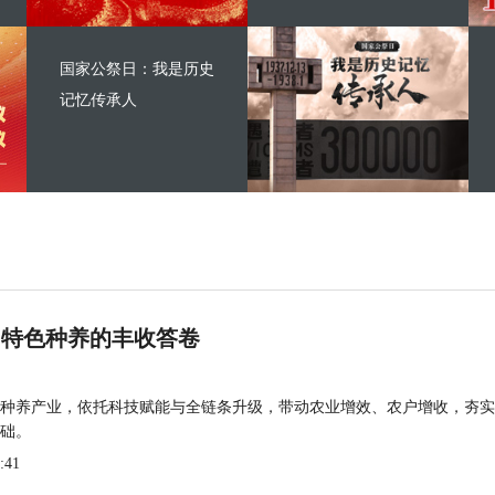
国家公祭日：我是历史
记忆传承人
 特色种养的丰收答卷
种养产业，依托科技赋能与全链条升级，带动农业增效、农户增收，夯实
础。
:41