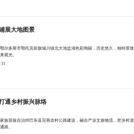
铺展大地图景
鄂尔多斯市鄂托克前旗城川镇北大池盐湖色彩绚丽，历史悠久，独特景致
来观光。
:31
打通乡村振兴脉络
家族苗族自治州巴东县完善农村公路建设，融合产业文旅物流，把乡村道
通路。