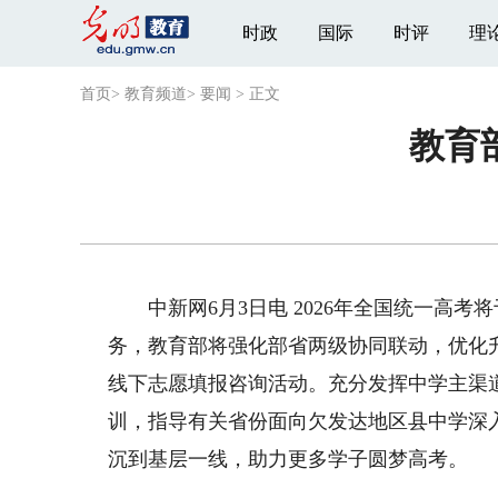
时政
国际
时评
理
首页
>
教育频道
>
要闻
>
正文
教育
中新网6月3日电 2026年全国统一高考
务，教育部将强化部省两级协同联动，优化
线下志愿填报咨询活动。充分发挥中学主渠
训，指导有关省份面向欠发达地区县中学深
沉到基层一线，助力更多学子圆梦高考。