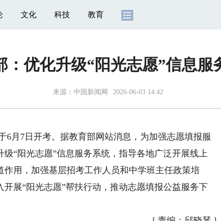
论
文化
科技
教育
部：优化升级“阳光志愿”信息服
来源：
中国新闻网
2026-06-03 14:42
将于6月7日开考。据教育部网站消息，为加强志愿填报服
升级“阳光志愿”信息服务系统，指导各地广泛开展线上
道作用，加强基层招考工作人员和中学班主任政策培
入开展“阳光志愿”帮扶行动，推动志愿填报公益服务下
[
责编：邱晓琴
]