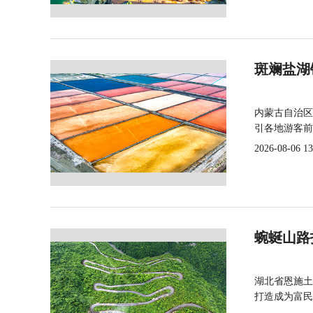
斑斓盐湖
内蒙古自治区
引各地游客前
2026-08-06 13
蜿蜒山路
湖北省恩施土
打造成为富民