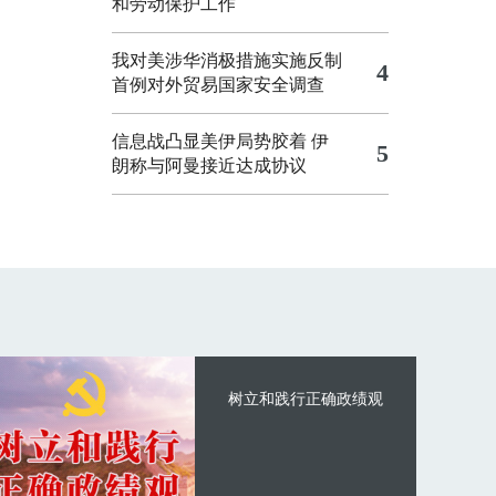
和劳动保护工作
我对美涉华消极措施实施反制
4
首例对外贸易国家安全调查
信息战凸显美伊局势胶着
伊
5
朗称与阿曼接近达成协议
树立和践行正确政绩观