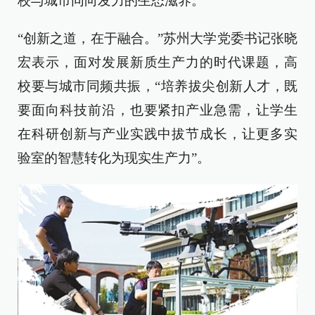
校与城市同向发力的生态滋养。
“创新之道，在于融合。”苏州大学党委书记张晓
宏表示，面对发展新质生产力的时代课题，高
校要与城市同频共振，“培养拔尖创新人才，既
要面向科技前沿，也要紧扣产业急需，让学生
在科研创新与产业实践中拔节成长，让更多实
验室的智慧转化为现实生产力”。