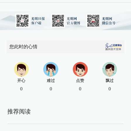
您此时的心情
开心
难过
点赞
飘过
0
0
0
0
推荐阅读