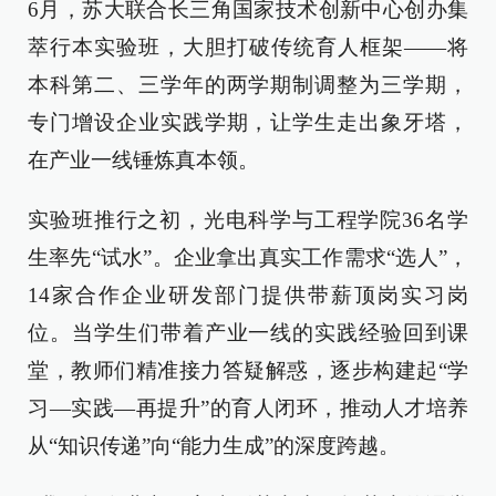
6月，苏大联合长三角国家技术创新中心创办集
萃行本实验班，大胆打破传统育人框架——将
本科第二、三学年的两学期制调整为三学期，
专门增设企业实践学期，让学生走出象牙塔，
在产业一线锤炼真本领。
实验班推行之初，光电科学与工程学院36名学
生率先“试水”。企业拿出真实工作需求“选人”，
14家合作企业研发部门提供带薪顶岗实习岗
位。当学生们带着产业一线的实践经验回到课
堂，教师们精准接力答疑解惑，逐步构建起“学
习—实践—再提升”的育人闭环，推动人才培养
从“知识传递”向“能力生成”的深度跨越。