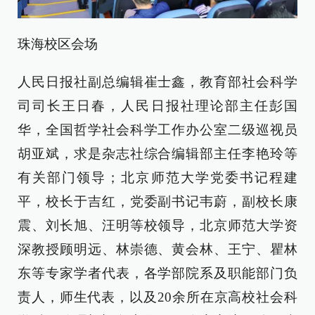
珠海校区会场
人民日报社副总编辑崔士鑫，教育部社会科学
司司长王日春，人民日报社理论部主任彭国
华，全国哲学社会科学工作办公室二级巡视员
胡亚斌，求是杂志社综合编辑部主任李艳玲等
有关部门领导；北京师范大学党委书记程建
平，校长于吉红，党委副书记韦蔚，副校长康
震、刘长旭、汪明等校领导，北京师范大学资
深教授顾明远、林崇德、黄会林、王宁、瞿林
东等专家学者代表，各学部院系及职能部门负
责人，师生代表，以及20余所在京高校社会科