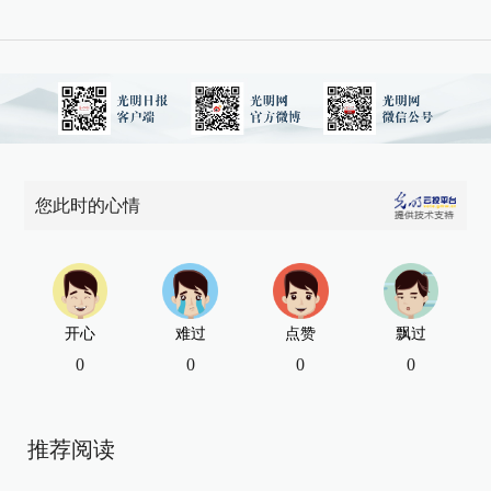
您此时的心情
开心
难过
点赞
飘过
0
0
0
0
推荐阅读