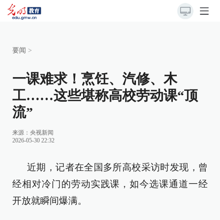
要闻
>
一课难求！烹饪、汽修、木
工……这些堪称高校劳动课“顶
流”
来源：
央视新闻
2026-05-30 22:32
近期，记者在全国多所高校采访时发现，曾
经相对冷门的劳动实践课，如今选课通道一经
开放就瞬间爆满。