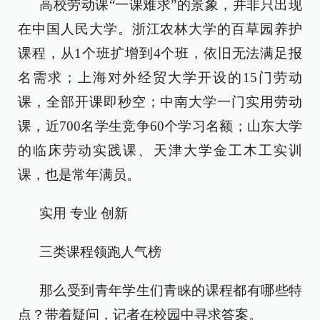
高校劳动课“一课难求”的景象，并非只出现
在中国人民大学。浙江农林大学的百草园养护
课程，从1个班扩增到4个班，依旧无法满足报
名需求；上海对外经贸大学开设的15门劳动
课，全部开课即秒空；中南大学一门实用劳动
课，近700名学生竞争60个学习名额；山东大学
的临床劳动实践课、天津大学金工木工实训
课，也是常年满员。
实用 专业 创新
三类课程领跑人气榜
那么受到青年学生们青睐的课程都有哪些特
点？带着疑问，记者在校园中寻求答案。