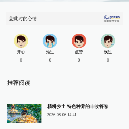
您此时的心情
开心
难过
点赞
飘过
0
0
0
0
推荐阅读
精耕乡土 特色种养的丰收答卷
2026-08-06 14:41